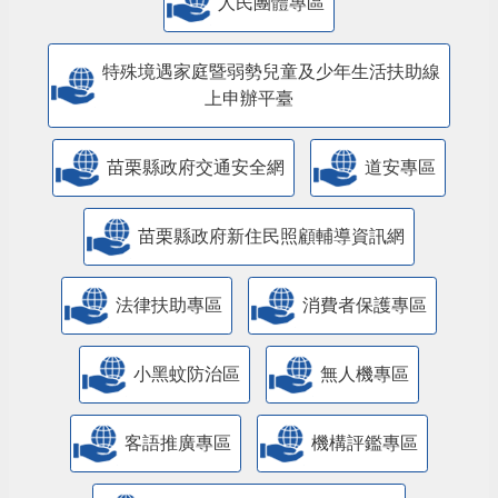
人民團體專區
特殊境遇家庭暨弱勢兒童及少年生活扶助線
上申辦平臺
苗栗縣政府交通安全網
道安專區
苗栗縣政府新住民照顧輔導資訊網
法律扶助專區
消費者保護專區
小黑蚊防治區
無人機專區
客語推廣專區
機構評鑑專區