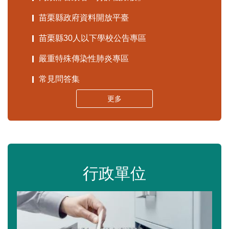
苗栗縣政府資料開放平臺
苗栗縣30人以下學校公告專區
嚴重特殊傳染性肺炎專區
常見問答集
更多
行政單位