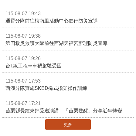
115-08-07 19:43
通霄分隊前往梅南里活動中心進行防災宣導
115-08-07 19:38
第四救災救護大隊前往西湖天福宮辦理防災宣導
115-08-07 19:26
台1線工程車車禍駕駛受困
115-08-07 17:53
西湖分隊實施SKED捲式擔架操作訓練
115-08-07 17:21
苗栗縣長鍾東錦受邀演講 「苗栗甦醒」分享近年轉變
更多