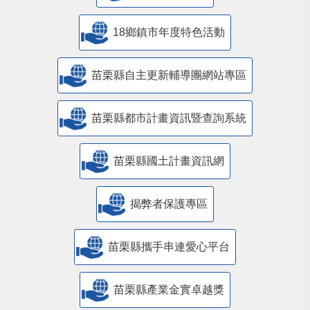
18鄉鎮市年度特色活動
苗栗縣自主更新輔導團網站專區
苗栗縣都市計畫資訊暨查詢系統
苗栗縣國土計畫資訊網
揭弊者保護專區
苗栗縣攜手串連愛心平台
苗栗縣產業金實卓越獎