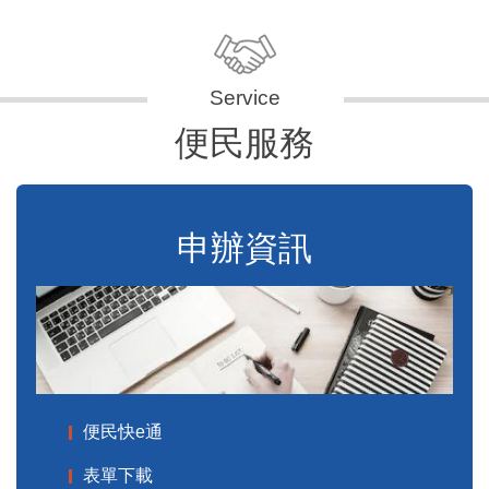
便民服務
申辦資訊
便民快e通
表單下載