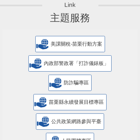
主題服務
美課關稅-苗栗行動方案
內政部警政署「打詐儀錶板」
防詐騙專區
苗栗縣永續發展目標專區
公共政策網路參與平臺