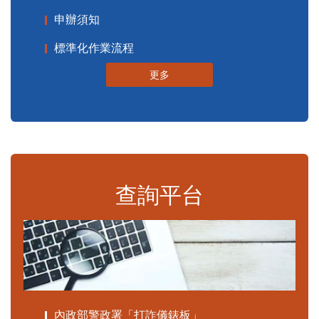
申辦須知
標準化作業流程
更多
查詢平台
內政部警政署「打詐儀錶板」