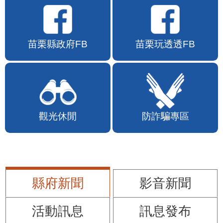
苗栗縣政府FB
苗栗玩透透FB
觀光休閒
防詐騙專區
縣府新聞
影音新聞
活動訊息
訊息發布