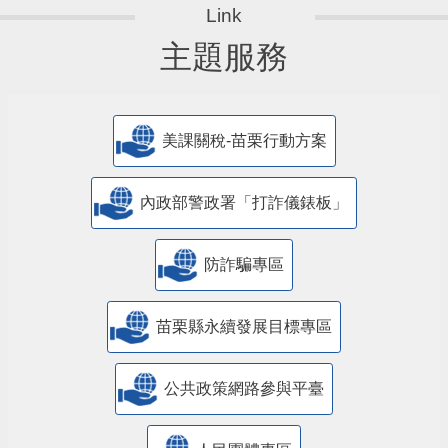
主題服務
美課關稅-苗栗行動方案
內政部警政署「打詐儀錶板」
防詐騙專區
苗栗縣永續發展目標專區
公共政策網路參與平臺