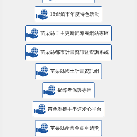
18鄉鎮市年度特色活動
苗栗縣自主更新輔導團網站專區
苗栗縣都市計畫資訊暨查詢系統
苗栗縣國土計畫資訊網
揭弊者保護專區
苗栗縣攜手串連愛心平台
苗栗縣產業金實卓越獎