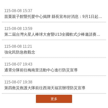
115-08-08 15:37
苗栗親子館暨托嬰中心揭牌 縣長宣布好消息：9月1日起調降臨時托嬰費用
115-08-08 13:59
第二屆台灣火星人棒球大會暨U13全國軟式少棒邀請賽在苗栗舉辦
115-08-08 11:21
強化民防急救觀念
115-08-07 19:43
通霄分隊前往梅南里活動中心進行防災宣導
115-08-07 19:38
第四救災救護大隊前往西湖天福宮辦理防災宣導
更多