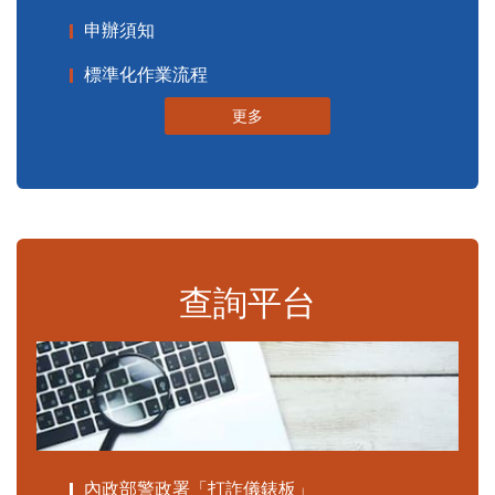
申辦須知
標準化作業流程
更多
查詢平台
內政部警政署「打詐儀錶板」