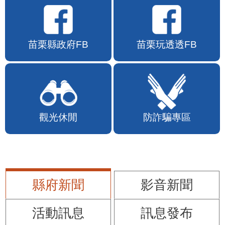
苗栗縣政府FB
苗栗玩透透FB
觀光休閒
防詐騙專區
縣府新聞
影音新聞
活動訊息
訊息發布