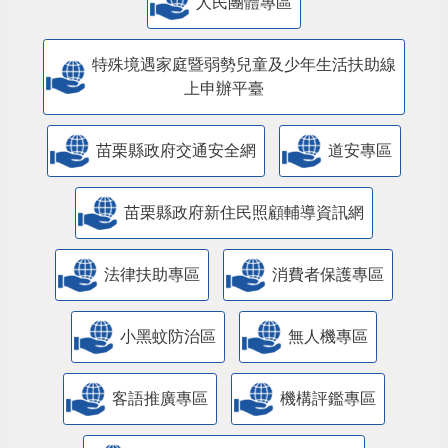
人民團體專區
特殊境遇家庭暨弱勢兒童及少年生活扶助線
上申辦平臺
苗栗縣政府交通安全網
道安專區
苗栗縣政府新住民照顧輔導資訊網
法律扶助專區
消費者保護專區
小黑蚊防治區
無人機專區
客語推廣專區
機構評鑑專區