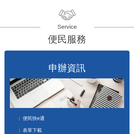
便民服務
申辦資訊
便民快e通
表單下載