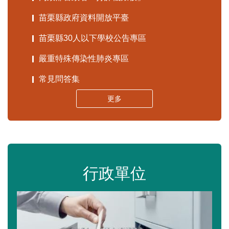
苗栗縣政府資料開放平臺
苗栗縣30人以下學校公告專區
嚴重特殊傳染性肺炎專區
常見問答集
更多
行政單位