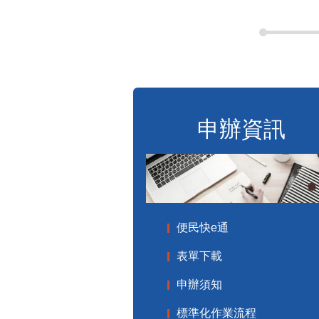
申辦資訊
便民快e通
表單下載
申辦須知
標準化作業流程