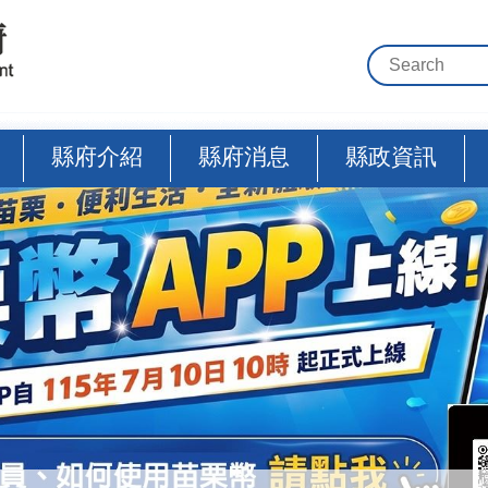
縣府介紹
縣府消息
縣政資訊