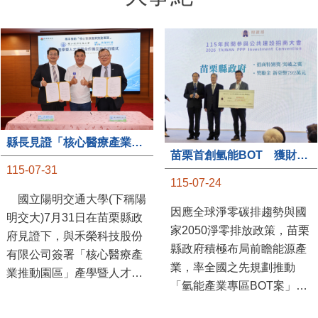
縣長見證「核心醫療產業推動園區」產學合作簽約儀式
苗栗首創氫能BOT 獲財政部「突破之翼」肯定
115-07-31
115-07-24
國立陽明交通大學(下稱陽
因應全球淨零碳排趨勢與國
明交大)7月31日在苗栗縣政
家2050淨零排放政策，苗栗
府見證下，與禾榮科技股份
縣政府積極布局前瞻能源產
有限公司簽署「核心醫療產
業，率全國之先規劃推動
業推動園區」產學暨人才培
「氫能產業專區BOT案」，
育合作備忘錄，為苗栗產業
透過促進民間參與公共建設
升級注入新動能，會中，縣