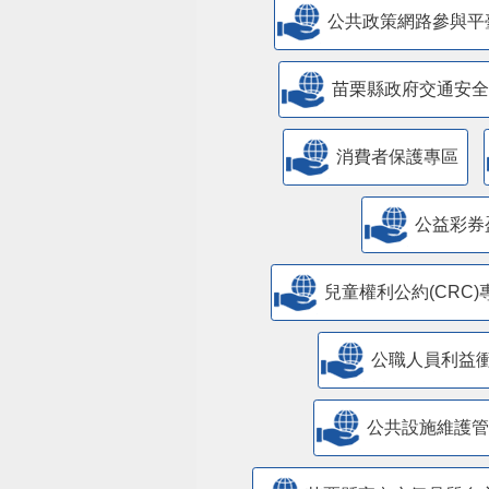
公共政策網路參與平
苗栗縣政府交通安全
消費者保護專區
公益彩券
兒童權利公約(CRC)
公職人員利益
​公共設施維護