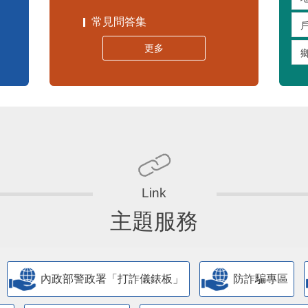
常見問答集
更多
主題服務
內政部警政署「打詐儀錶板」
防詐騙專區