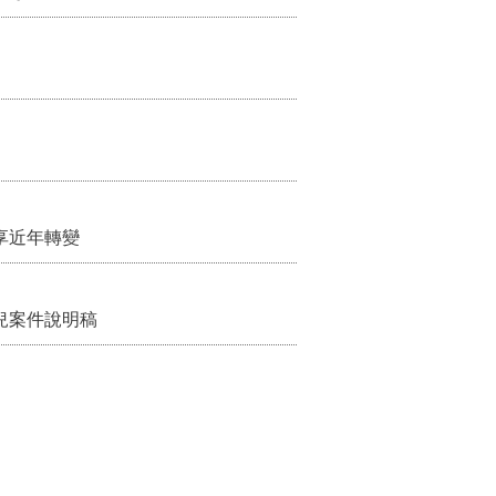
享近年轉變
兒案件說明稿