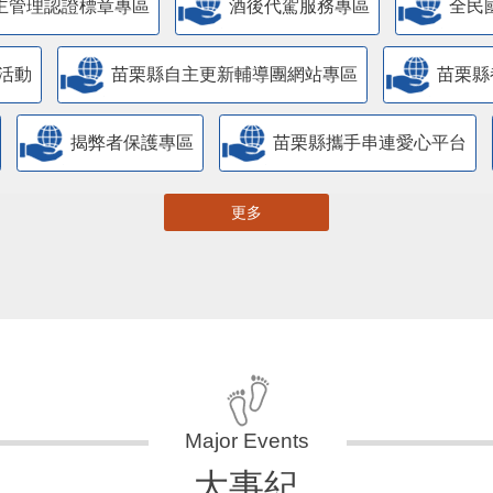
主管理認證標章專區
酒後代駕服務專區
全民
活動
苗栗縣自主更新輔導團網站專區
苗栗縣
揭弊者保護專區
苗栗縣攜手串連愛心平台
更多
大事紀