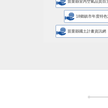
苗栗縣室內空氣品質自
18鄉鎮市年度特色
苗栗縣國土計畫資訊網