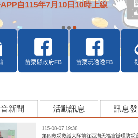
APP自115年7月10日10時上線
箱
苗栗縣政府FB
苗栗玩透透FB
影音新聞
活動訊息
訊息發
115-08-07 19:38
第四救災救護大隊前往西湖天福宮辦理防災