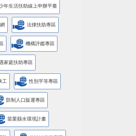
少年生活扶助線上申辦平臺
網
法律扶助專區
區
機構評鑑專區
遇家庭扶助專區
缺工
性別平等專區
防制人口販運專區
苗栗縣水環境計畫