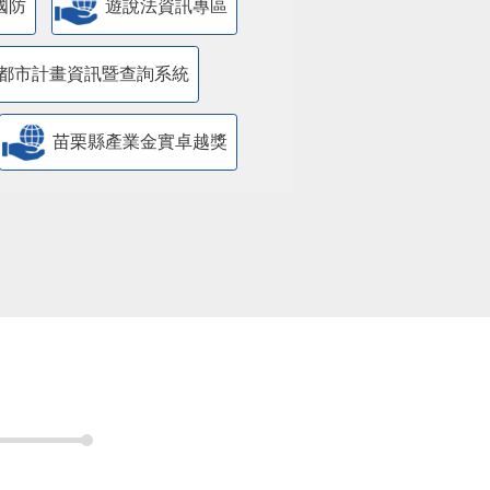
國防
遊說法資訊專區
都市計畫資訊暨查詢系統
苗栗縣產業金實卓越獎