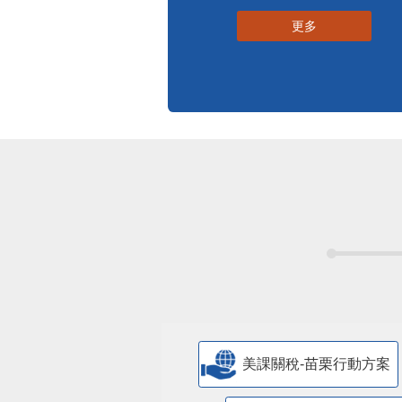
更多
美課關稅-苗栗行動方案