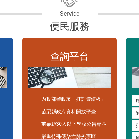
便民服務
查詢平台
內政部警政署「打詐儀錶板」
苗栗縣政府資料開放平臺
苗栗縣30人以下學校公告專區
嚴重特殊傳染性肺炎專區