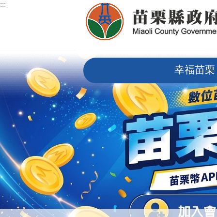
:::
跳到主要內容區塊
:::
幸福苗栗