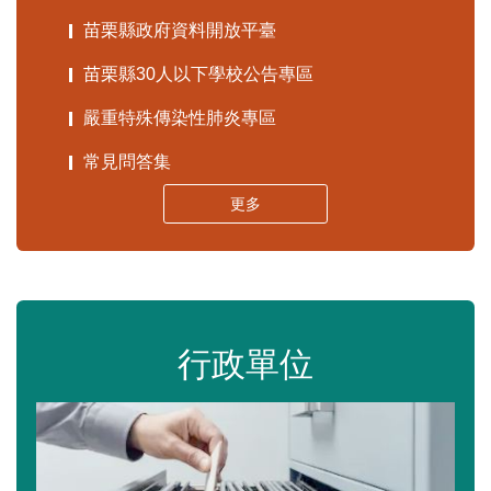
苗栗縣政府資料開放平臺
苗栗縣30人以下學校公告專區
嚴重特殊傳染性肺炎專區
常見問答集
更多
行政單位