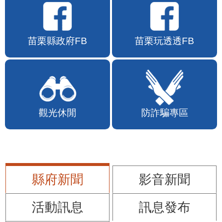
苗栗縣政府FB
苗栗玩透透FB
觀光休閒
防詐騙專區
縣府新聞
影音新聞
活動訊息
訊息發布