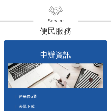
便民服務
申辦資訊
便民快e通
表單下載