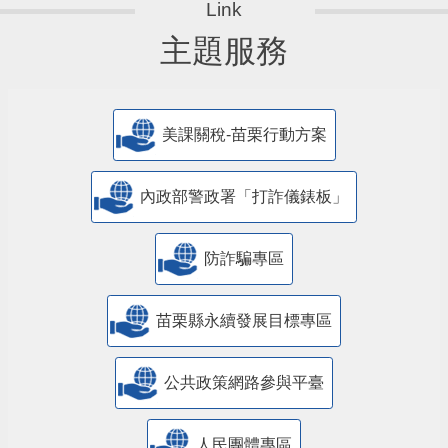
主題服務
美課關稅-苗栗行動方案
內政部警政署「打詐儀錶板」
防詐騙專區
苗栗縣永續發展目標專區
公共政策網路參與平臺
人民團體專區