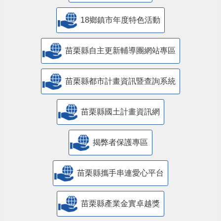
18鄉鎮市年度特色活動
苗栗縣自主更新輔導團網站專區
苗栗縣都市計畫資訊暨查詢系統
苗栗縣國土計畫資訊網
揭弊者保護專區
苗栗縣攜手串連愛心平台
苗栗縣產業金實卓越獎