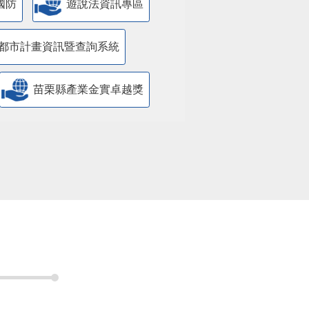
國防
遊說法資訊專區
都市計畫資訊暨查詢系統
苗栗縣產業金實卓越獎