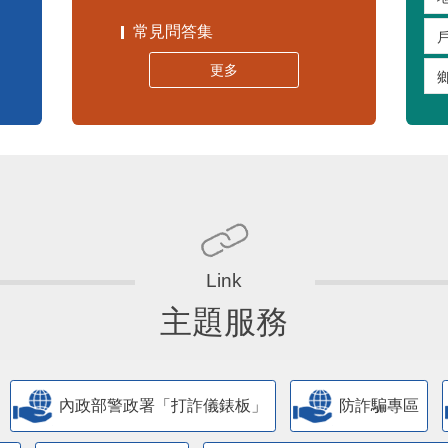
常見問答集
更多
主題服務
內政部警政署「打詐儀錶板」
防詐騙專區