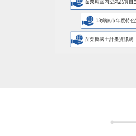
苗栗縣室內空氣品質自
18鄉鎮市年度特色
苗栗縣國土計畫資訊網