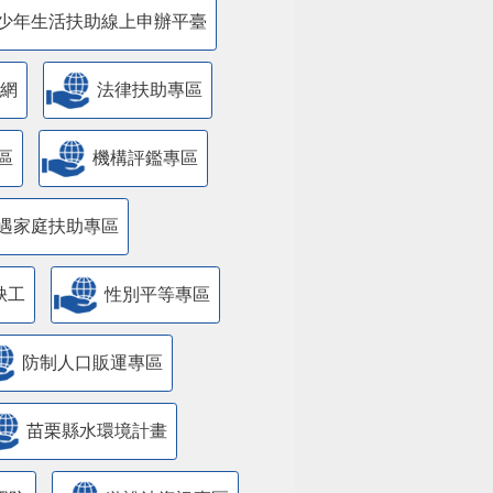
少年生活扶助線上申辦平臺
網
法律扶助專區
區
機構評鑑專區
遇家庭扶助專區
缺工
性別平等專區
防制人口販運專區
苗栗縣水環境計畫