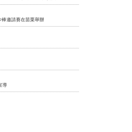
少棒邀請賽在苗栗舉辦
宣導