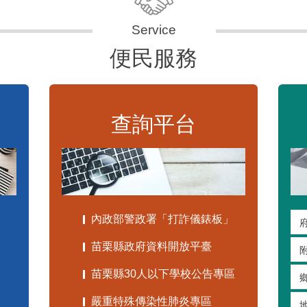
便民服務
查詢平台
內政部警政署「打詐儀錶板」
苗栗縣政府資料開放平臺
苗栗縣30人以下學校公告專區
嚴重特殊傳染性肺炎專區