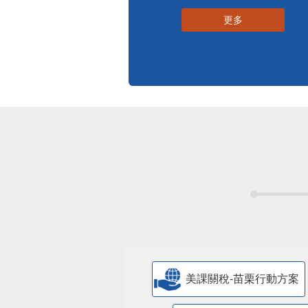
更多
美課關稅-苗栗行動方案