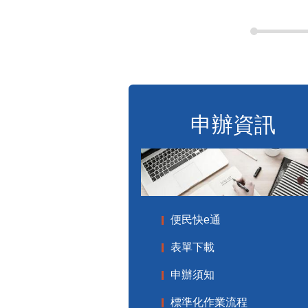
申辦資訊
便民快e通
表單下載
申辦須知
標準化作業流程