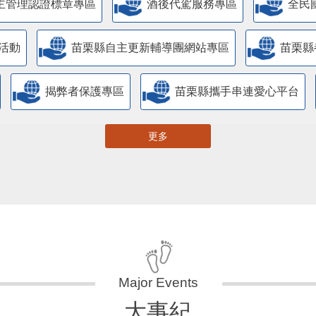
主管理認證標章專區
酒後代駕服務專區
全民
活動
苗栗縣自主更新輔導團網站專區
苗栗縣
揭弊者保護專區
苗栗縣攜手串連愛心平台
更多
大事紀