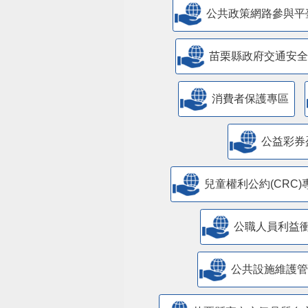
公共政策網路參與平
苗栗縣政府交通安全
消費者保護專區
公益彩券
兒童權利公約(CRC)
公職人員利益
​公共設施維護