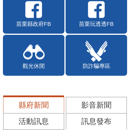
苗栗縣政府FB
苗栗玩透透FB
觀光休閒
防詐騙專區
縣府新聞
影音新聞
活動訊息
訊息發布