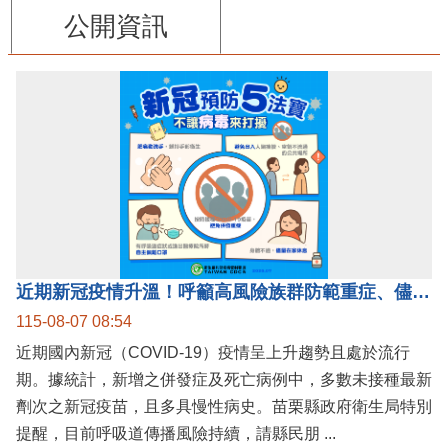
公開資訊
近期新冠疫情升溫！呼籲高風險族群防範重症、儘速接種疫苗及早就醫
115-08-07 08:54
近期國內新冠（COVID-19）疫情呈上升趨勢且處於流行
期。據統計，新增之併發症及死亡病例中，多數未接種最新
劑次之新冠疫苗，且多具慢性病史。苗栗縣政府衛生局特別
提醒，目前呼吸道傳播風險持續，請縣民朋 ...