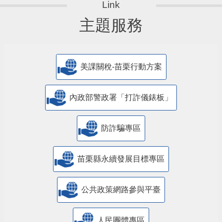
主題服務
美課關稅-苗栗行動方案
內政部警政署「打詐儀錶板」
防詐騙專區
苗栗縣永續發展目標專區
公共政策網路參與平臺
人民團體專區