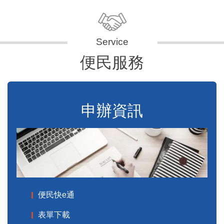
便民服務
申辦資訊
便民快e通
表單下載