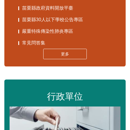
苗栗縣政府資料開放平臺
苗栗縣30人以下學校公告專區
嚴重特殊傳染性肺炎專區
常見問答集
更多
行政單位