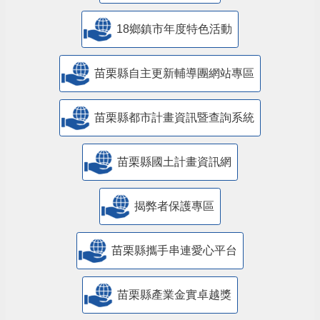
18鄉鎮市年度特色活動
苗栗縣自主更新輔導團網站專區
苗栗縣都市計畫資訊暨查詢系統
苗栗縣國土計畫資訊網
揭弊者保護專區
苗栗縣攜手串連愛心平台
苗栗縣產業金實卓越獎