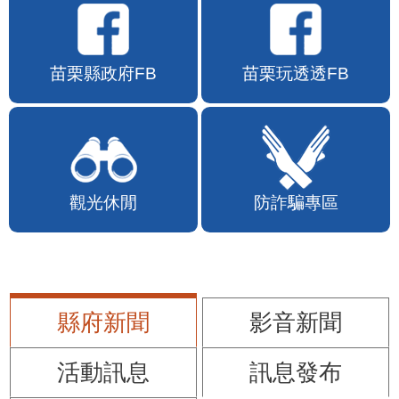
苗栗縣政府FB
苗栗玩透透FB
觀光休閒
防詐騙專區
縣府新聞
影音新聞
活動訊息
訊息發布