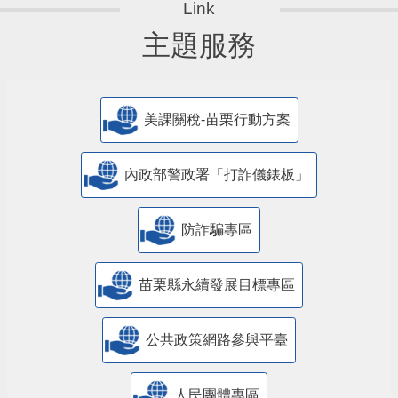
主題服務
美課關稅-苗栗行動方案
內政部警政署「打詐儀錶板」
防詐騙專區
苗栗縣永續發展目標專區
公共政策網路參與平臺
人民團體專區