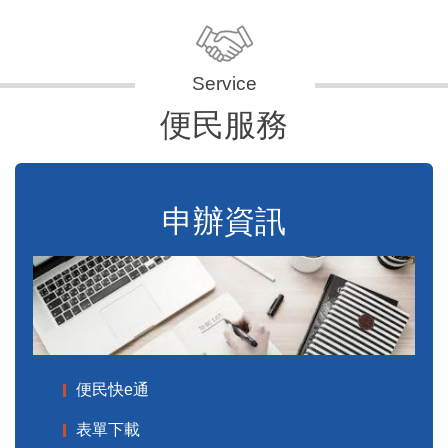
便民服務
申辦資訊
便民快e通
表單下載