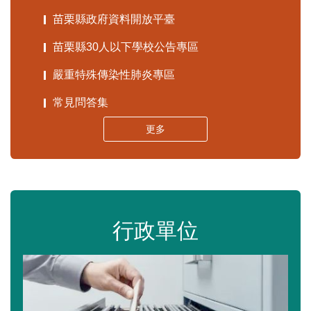
苗栗縣政府資料開放平臺
苗栗縣30人以下學校公告專區
嚴重特殊傳染性肺炎專區
常見問答集
更多
行政單位