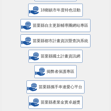
18鄉鎮市年度特色活動
苗栗縣自主更新輔導團網站專區
苗栗縣都市計畫資訊暨查詢系統
苗栗縣國土計畫資訊網
揭弊者保護專區
苗栗縣攜手串連愛心平台
苗栗縣產業金實卓越獎