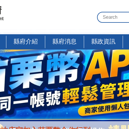
縣府介紹
縣府消息
縣政資訊