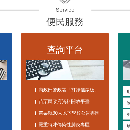
便民服務
查詢平台
內政部警政署「打詐儀錶板」
苗栗縣政府資料開放平臺
苗栗縣30人以下學校公告專區
嚴重特殊傳染性肺炎專區