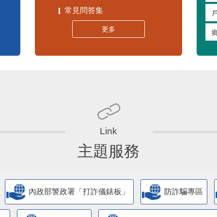
常見問答集
更多
主題服務
內政部警政署「打詐儀錶板」
防詐騙專區