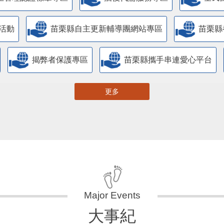
活動
苗栗縣自主更新輔導團網站專區
苗栗縣
揭弊者保護專區
苗栗縣攜手串連愛心平台
更多
大事紀