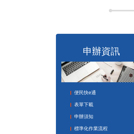
申辦資訊
便民快e通
表單下載
申辦須知
標準化作業流程