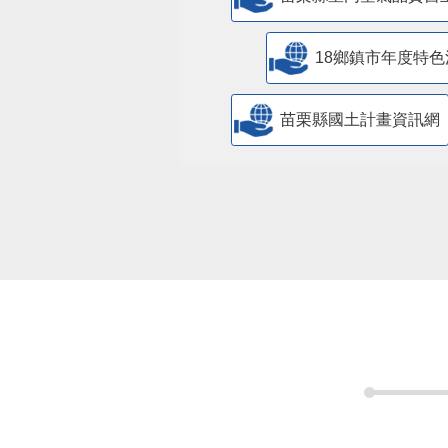
18鄉鎮市年度特色
苗栗縣國土計畫資訊網