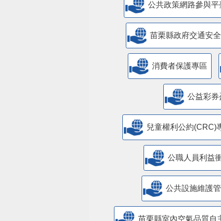
公共政策網路參與平
苗栗縣政府交通安全
消費者保護專區
公益彩券
兒童權利公約(CRC)
公職人員利益
​公共設施維護
苗栗縣室內空氣品質自