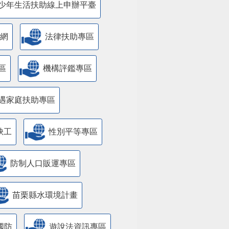
少年生活扶助線上申辦平臺
網
法律扶助專區
區
機構評鑑專區
遇家庭扶助專區
缺工
性別平等專區
防制人口販運專區
苗栗縣水環境計畫
國防
遊說法資訊專區