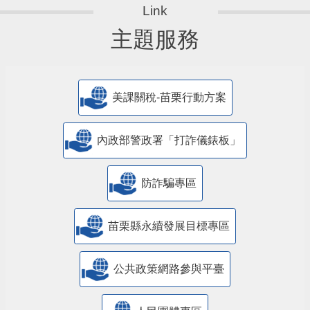
主題服務
美課關稅-苗栗行動方案
內政部警政署「打詐儀錶板」
防詐騙專區
苗栗縣永續發展目標專區
公共政策網路參與平臺