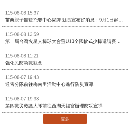
115-08-08 15:37
苗栗親子館暨托嬰中心揭牌 縣長宣布好消息：9月1日起調降臨時托嬰費用
115-08-08 13:59
第二屆台灣火星人棒球大會暨U13全國軟式少棒邀請賽在苗栗舉辦
115-08-08 11:21
強化民防急救觀念
115-08-07 19:43
通霄分隊前往梅南里活動中心進行防災宣導
115-08-07 19:38
第四救災救護大隊前往西湖天福宮辦理防災宣導
更多