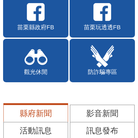
苗栗縣政府FB
苗栗玩透透FB
觀光休閒
防詐騙專區
縣府新聞
影音新聞
活動訊息
訊息發布