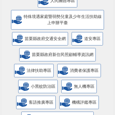
人民團體專區
特殊境遇家庭暨弱勢兒童及少年生活扶助線
上申辦平臺
苗栗縣政府交通安全網
道安專區
苗栗縣政府新住民照顧輔導資訊網
法律扶助專區
消費者保護專區
小黑蚊防治區
無人機專區
客語推廣專區
機構評鑑專區