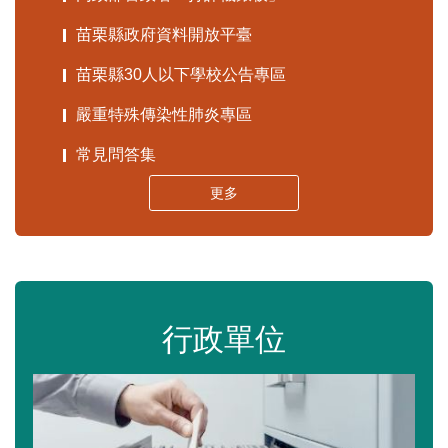
苗栗縣政府資料開放平臺
苗栗縣30人以下學校公告專區
嚴重特殊傳染性肺炎專區
常見問答集
更多
行政單位