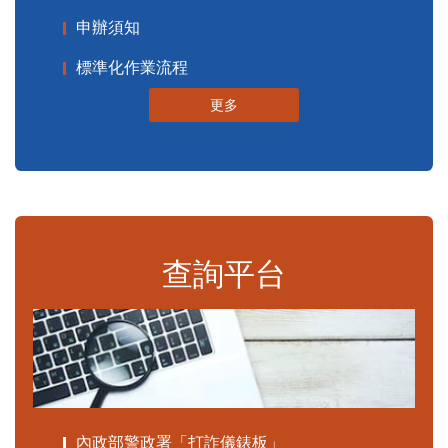
申辦須知
標準化作業流程
更多
查詢平台
內政部警政署「打詐儀錶板」