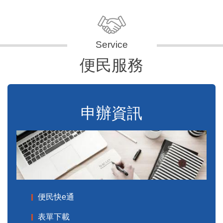
便民服務
申辦資訊
便民快e通
表單下載