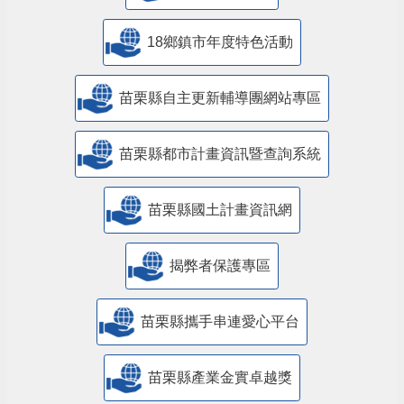
18鄉鎮市年度特色活動
苗栗縣自主更新輔導團網站專區
苗栗縣都市計畫資訊暨查詢系統
苗栗縣國土計畫資訊網
揭弊者保護專區
苗栗縣攜手串連愛心平台
苗栗縣產業金實卓越獎