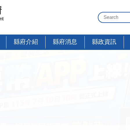
縣府介紹
縣府消息
縣政資訊