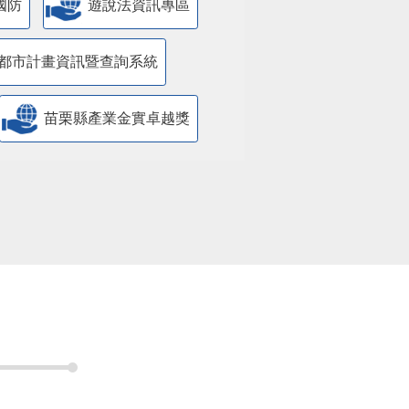
國防
遊說法資訊專區
都市計畫資訊暨查詢系統
苗栗縣產業金實卓越獎