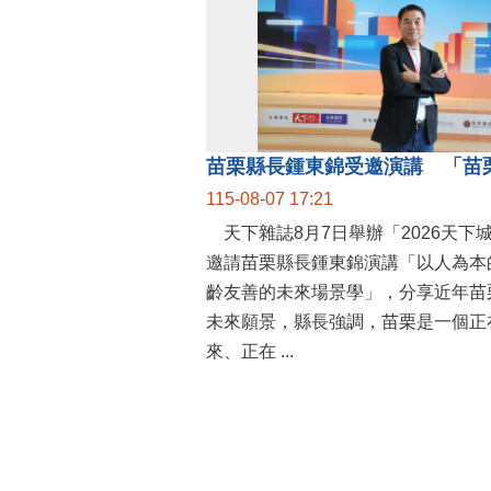
115-08-07 17:21
天下雜誌8月7日舉辦「2026天下
邀請苗栗縣長鍾東錦演講「以人為本
齡友善的未來場景學」，分享近年苗
未來願景，縣長強調，苗栗是一個正
來、正在 ...