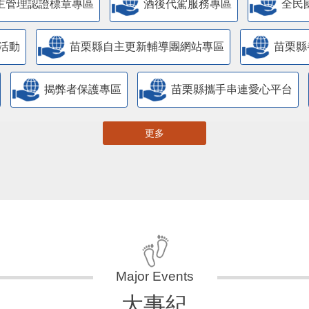
主管理認證標章專區
酒後代駕服務專區
全民
活動
苗栗縣自主更新輔導團網站專區
苗栗縣
揭弊者保護專區
苗栗縣攜手串連愛心平台
更多
大事紀