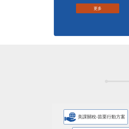
更多
美課關稅-苗栗行動方案