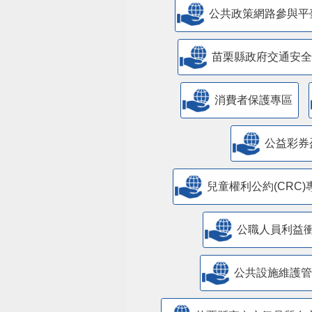
公共政策網路參與平
苗栗縣政府交通安全
消費者保護專區
公益彩券
兒童權利公約(CRC)
公職人員利益
​公共設施維護