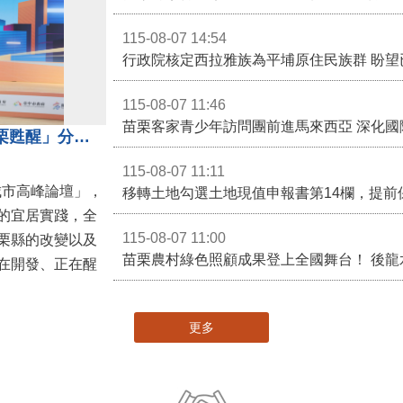
115-08-07 14:54
115-08-07 11:46
苗栗客家青少年訪問團前進馬來西亞 深化國
苗栗縣長鍾東錦受邀演講 「苗栗甦醒」分享近年轉變
115-08-07 11:11
城市高峰論壇」，
移轉土地勾選土地現值申報書第14欄，提前
的宜居實踐，全
115-08-07 11:00
栗縣的改變以及
在開發、正在醒
更多