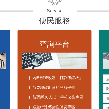
便民服務
查詢平台
內政部警政署「打詐儀錶板」
苗栗縣政府資料開放平臺
苗栗縣30人以下學校公告專區
嚴重特殊傳染性肺炎專區