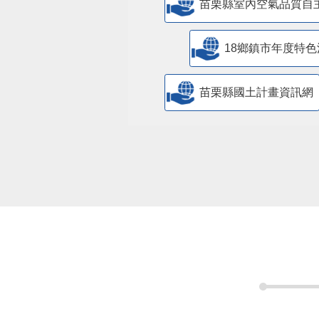
苗栗縣室內空氣品質自
18鄉鎮市年度特色
苗栗縣國土計畫資訊網