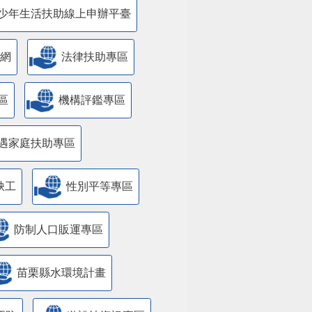
少年生活扶助線上申辦平臺
網
法律扶助專區
區
機構評鑑專區
遇家庭扶助專區
缺工
性別平等專區
防制人口販運專區
苗栗縣水環境計畫