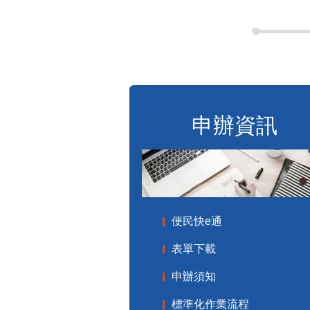
申辦資訊
便民快e通
表單下載
申辦須知
標準化作業流程