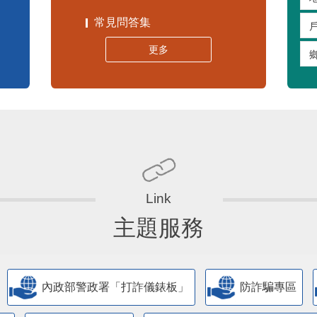
常見問答集
更多
主題服務
內政部警政署「打詐儀錶板」
防詐騙專區