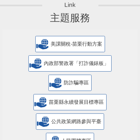
主題服務
美課關稅-苗栗行動方案
內政部警政署「打詐儀錶板」
防詐騙專區
苗栗縣永續發展目標專區
公共政策網路參與平臺