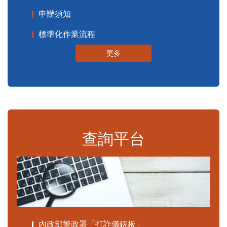
申辦須知
標準化作業流程
更多
查詢平台
內政部警政署「打詐儀錶板」