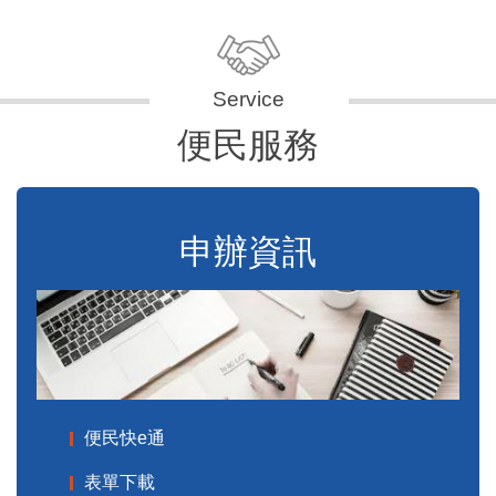
便民服務
申辦資訊
便民快e通
表單下載