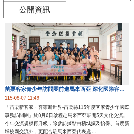
公開資訊
苗栗客家青少年訪問團前進馬來西亞 深化國際客家文化交流
115-08-07 11:46
「苗栗新客家・客家新世界-苗栗縣115年度客家青少年國際
事務訪問團」於8月6日啟程赴馬來西亞展開5天文化交流。
今年交流規模再升級，除參訪據點由檳城擴及怡保、首度新
增校園交流外，更配合駐馬來西亞代表處 ...