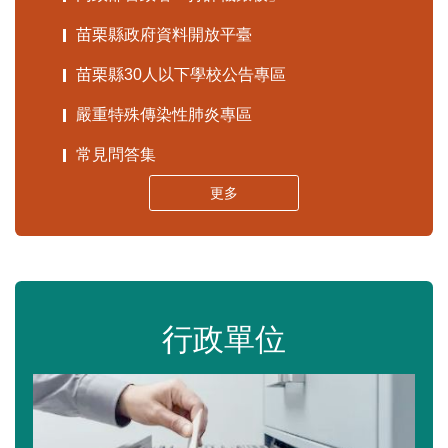
苗栗縣政府資料開放平臺
苗栗縣30人以下學校公告專區
嚴重特殊傳染性肺炎專區
常見問答集
更多
行政單位