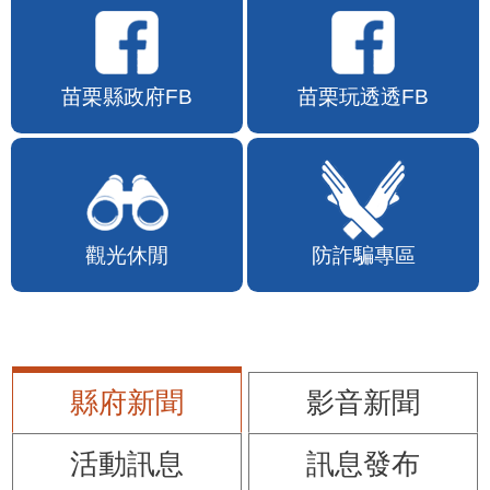
苗栗縣政府FB
苗栗玩透透FB
觀光休閒
防詐騙專區
縣府新聞
影音新聞
活動訊息
訊息發布