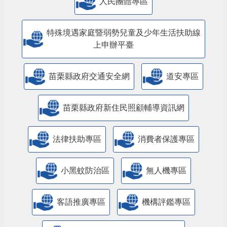
人民團體專區
特殊境遇家庭暨弱勢兒童及少年生活扶助線
上申辦平臺
苗栗縣政府交通安全網
道安專區
苗栗縣政府新住民照顧輔導資訊網
法律扶助專區
消費者保護專區
小黑蚊防治區
無人機專區
客語推廣專區
機構評鑑專區