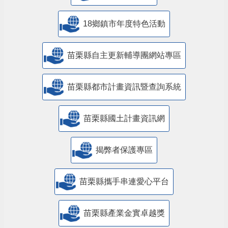
18鄉鎮市年度特色活動
苗栗縣自主更新輔導團網站專區
苗栗縣都市計畫資訊暨查詢系統
苗栗縣國土計畫資訊網
揭弊者保護專區
苗栗縣攜手串連愛心平台
苗栗縣產業金實卓越獎