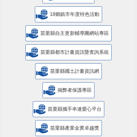
18鄉鎮市年度特色活動
苗栗縣自主更新輔導團網站專區
苗栗縣都市計畫資訊暨查詢系統
苗栗縣國土計畫資訊網
揭弊者保護專區
苗栗縣攜手串連愛心平台
苗栗縣產業金實卓越獎