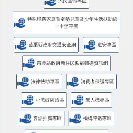
人民團體專區
特殊境遇家庭暨弱勢兒童及少年生活扶助線
上申辦平臺
苗栗縣政府交通安全網
道安專區
苗栗縣政府新住民照顧輔導資訊網
法律扶助專區
消費者保護專區
小黑蚊防治區
無人機專區
客語推廣專區
機構評鑑專區