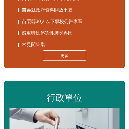
苗栗縣政府資料開放平臺
苗栗縣30人以下學校公告專區
嚴重特殊傳染性肺炎專區
常見問答集
更多
行政單位