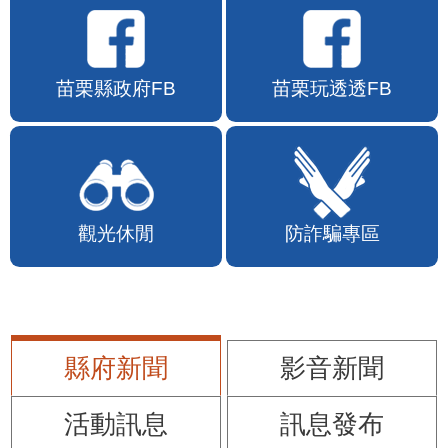
苗栗縣政府FB
苗栗玩透透FB
觀光休閒
防詐騙專區
縣府新聞
影音新聞
活動訊息
訊息發布