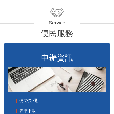
便民服務
申辦資訊
便民快e通
表單下載