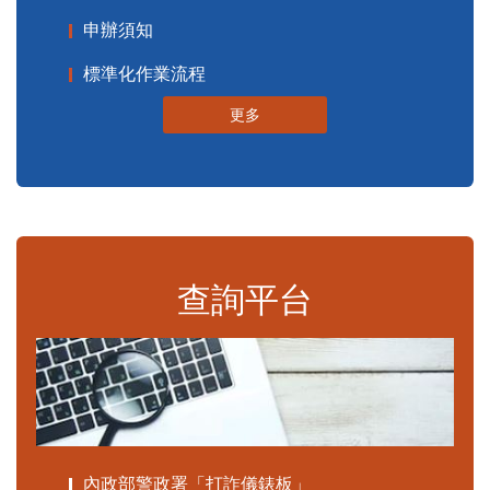
申辦須知
標準化作業流程
更多
查詢平台
內政部警政署「打詐儀錶板」