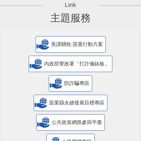
主題服務
美課關稅-苗栗行動方案
內政部警政署「打詐儀錶板」
防詐騙專區
苗栗縣永續發展目標專區
公共政策網路參與平臺