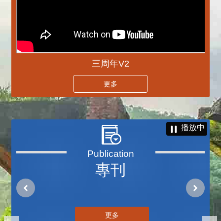
三周年V2
更多
播放中
專刊
更多