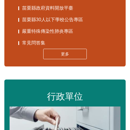
苗栗縣政府資料開放平臺
苗栗縣30人以下學校公告專區
嚴重特殊傳染性肺炎專區
常見問答集
更多
行政單位