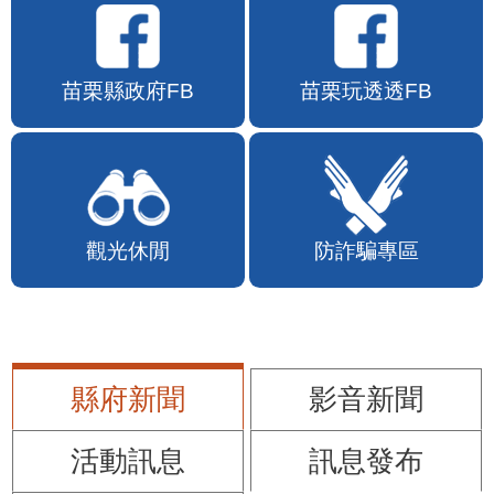
苗栗縣政府FB
苗栗玩透透FB
觀光休閒
防詐騙專區
縣府新聞
影音新聞
活動訊息
訊息發布