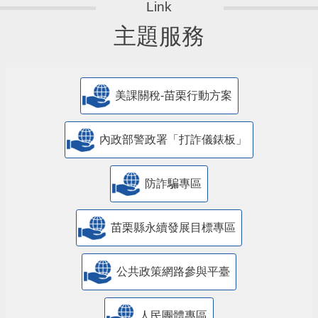
主題服務
美課關稅-苗栗行動方案
內政部警政署「打詐儀錶板」
防詐騙專區
苗栗縣永續發展目標專區
公共政策網路參與平臺
人民團體專區