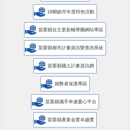
18鄉鎮市年度特色活動
苗栗縣自主更新輔導團網站專區
苗栗縣都市計畫資訊暨查詢系統
苗栗縣國土計畫資訊網
揭弊者保護專區
苗栗縣攜手串連愛心平台
苗栗縣產業金實卓越獎