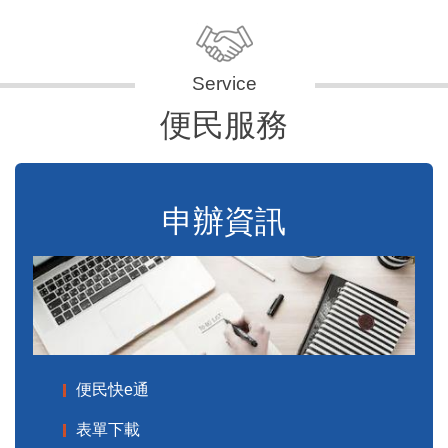
便民服務
申辦資訊
便民快e通
表單下載