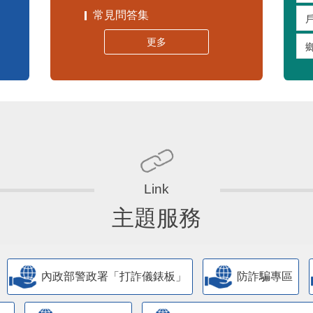
常見問答集
更多
主題服務
內政部警政署「打詐儀錶板」
防詐騙專區