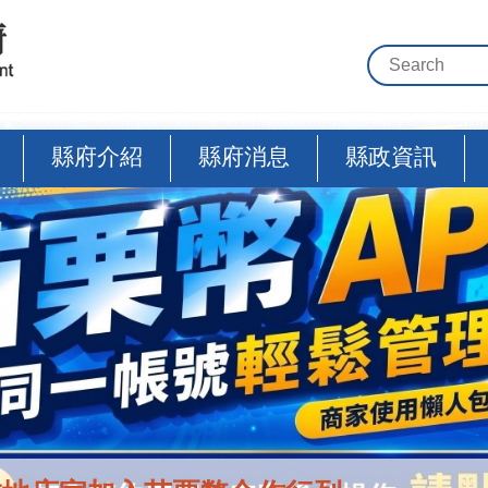
縣府介紹
縣府消息
縣政資訊