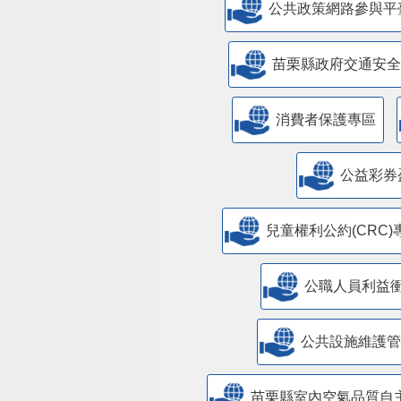
公共政策網路參與平
苗栗縣政府交通安全
消費者保護專區
公益彩券
兒童權利公約(CRC)
公職人員利益
​公共設施維護
苗栗縣室內空氣品質自