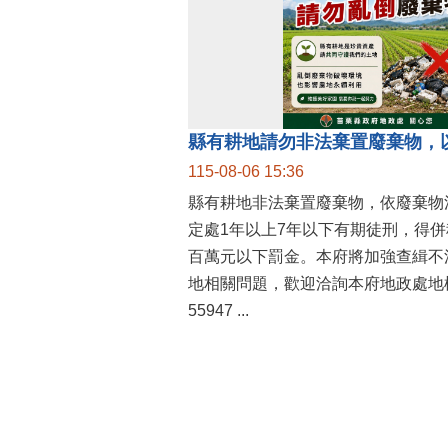
縣有耕地請勿非法棄置廢棄物，
115-08-06 15:36
縣有耕地非法棄置廢棄物，依廢棄物
定處1年以上7年以下有期徒刑，得
百萬元以下罰金。本府將加強查緝不
地相關問題，歡迎洽詢本府地政處地權
55947 ...