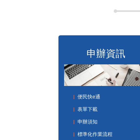
申辦資訊
便民快e通
表單下載
申辦須知
標準化作業流程