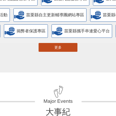
活動
苗栗縣自主更新輔導團網站專區
苗栗縣
揭弊者保護專區
苗栗縣攜手串連愛心平台
更多
大事紀