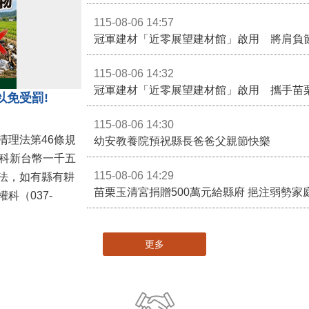
115-08-06 14:57
冠軍建材「近零展望建材館」啟用 將肩負
115-08-06 14:32
冠軍建材「近零展望建材館」啟用 攜手苗
以免受罰!
115-08-06 14:30
清理法第46條規
幼安教養院預祝縣長爸爸父親節快樂
併科新台幣一千五
115-08-06 14:29
法，如有縣有耕
苗栗玉清宮捐贈500萬元給縣府 挹注弱勢
科（037-
更多