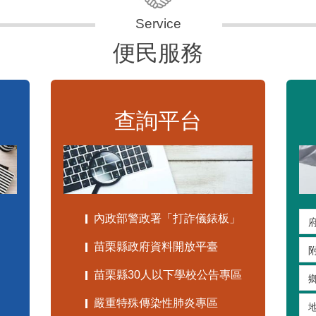
便民服務
查詢平台
內政部警政署「打詐儀錶板」
苗栗縣政府資料開放平臺
苗栗縣30人以下學校公告專區
嚴重特殊傳染性肺炎專區