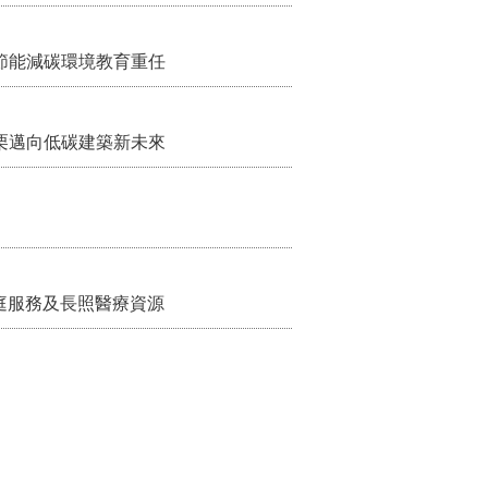
節能減碳環境教育重任
栗邁向低碳建築新未來
家庭服務及長照醫療資源