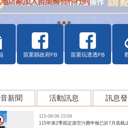
在地店家加入苗栗幣合作行列
箱
苗栗縣政府FB
苗栗玩透透FB
影音新聞
活動訊息
訊息發
115-08-06 15:09