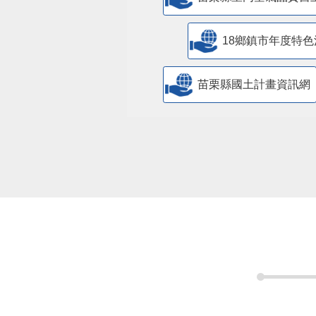
18鄉鎮市年度特色
苗栗縣國土計畫資訊網