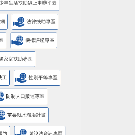
少年生活扶助線上申辦平臺
網
法律扶助專區
區
機構評鑑專區
遇家庭扶助專區
缺工
性別平等專區
防制人口販運專區
苗栗縣水環境計畫
國防
遊說法資訊專區