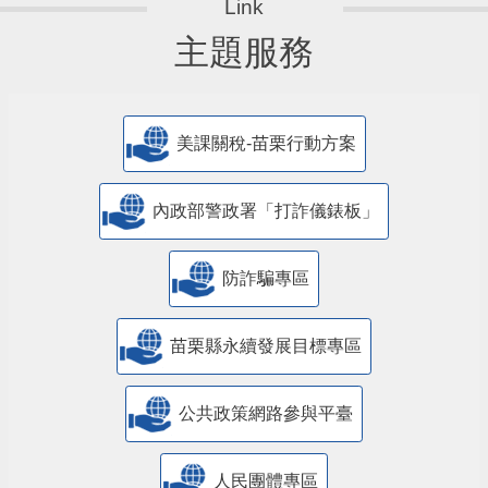
主題服務
美課關稅-苗栗行動方案
內政部警政署「打詐儀錶板」
防詐騙專區
苗栗縣永續發展目標專區
公共政策網路參與平臺
人民團體專區