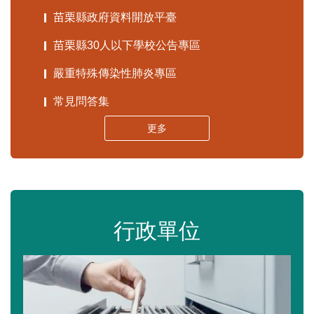
苗栗縣政府資料開放平臺
苗栗縣30人以下學校公告專區
嚴重特殊傳染性肺炎專區
常見問答集
更多
行政單位