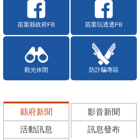
苗栗縣政府FB
苗栗玩透透FB
觀光休閒
防詐騙專區
縣府新聞
影音新聞
活動訊息
訊息發布