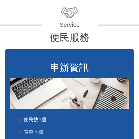
便民服務
申辦資訊
便民快e通
表單下載