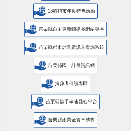
18鄉鎮市年度特色活動
苗栗縣自主更新輔導團網站專區
苗栗縣都市計畫資訊暨查詢系統
苗栗縣國土計畫資訊網
揭弊者保護專區
苗栗縣攜手串連愛心平台
苗栗縣產業金實卓越獎