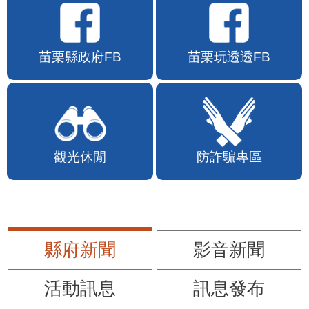
苗栗縣政府FB
苗栗玩透透FB
觀光休閒
防詐騙專區
縣府新聞
影音新聞
活動訊息
訊息發布