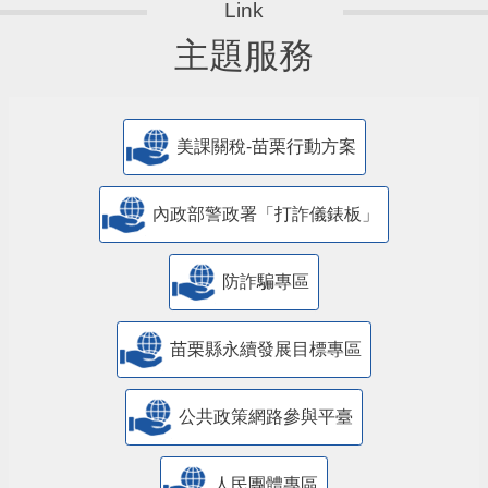
主題服務
美課關稅-苗栗行動方案
內政部警政署「打詐儀錶板」
防詐騙專區
苗栗縣永續發展目標專區
公共政策網路參與平臺
人民團體專區