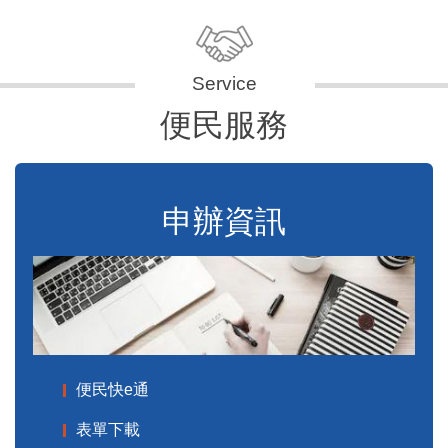
便民服務
申辦資訊
便民快e通
表單下載