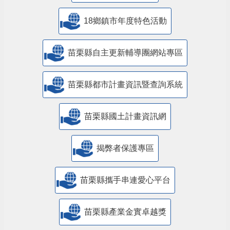
18鄉鎮市年度特色活動
苗栗縣自主更新輔導團網站專區
苗栗縣都市計畫資訊暨查詢系統
苗栗縣國土計畫資訊網
揭弊者保護專區
苗栗縣攜手串連愛心平台
苗栗縣產業金實卓越獎