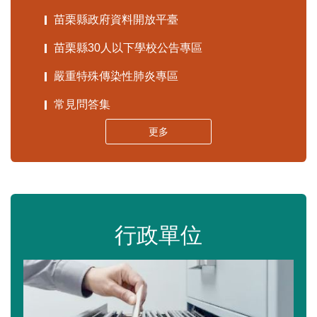
苗栗縣政府資料開放平臺
苗栗縣30人以下學校公告專區
嚴重特殊傳染性肺炎專區
常見問答集
更多
行政單位