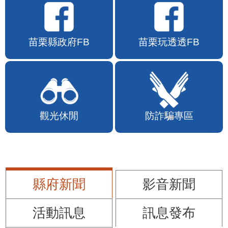
苗栗縣政府FB
苗栗玩透透FB
觀光休閒
防詐騙專區
縣府新聞
影音新聞
活動訊息
訊息發布