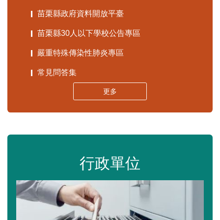
苗栗縣政府資料開放平臺
苗栗縣30人以下學校公告專區
嚴重特殊傳染性肺炎專區
常見問答集
更多
行政單位