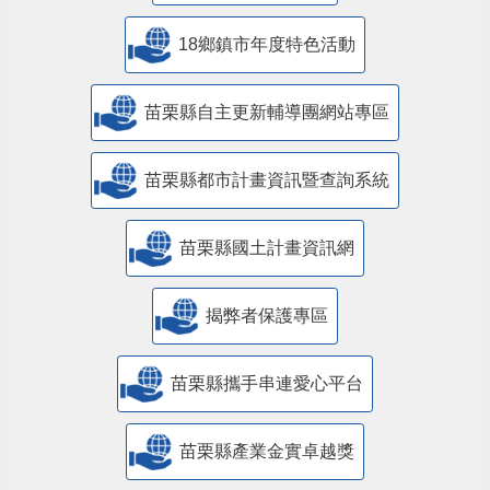
18鄉鎮市年度特色活動
苗栗縣自主更新輔導團網站專區
苗栗縣都市計畫資訊暨查詢系統
苗栗縣國土計畫資訊網
揭弊者保護專區
苗栗縣攜手串連愛心平台
苗栗縣產業金實卓越獎