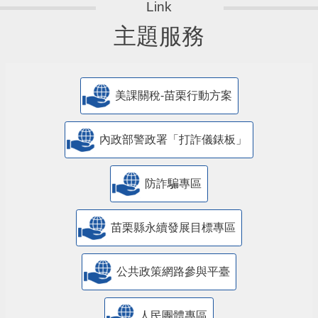
主題服務
美課關稅-苗栗行動方案
內政部警政署「打詐儀錶板」
防詐騙專區
苗栗縣永續發展目標專區
公共政策網路參與平臺
人民團體專區