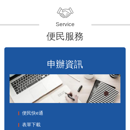
便民服務
申辦資訊
便民快e通
表單下載