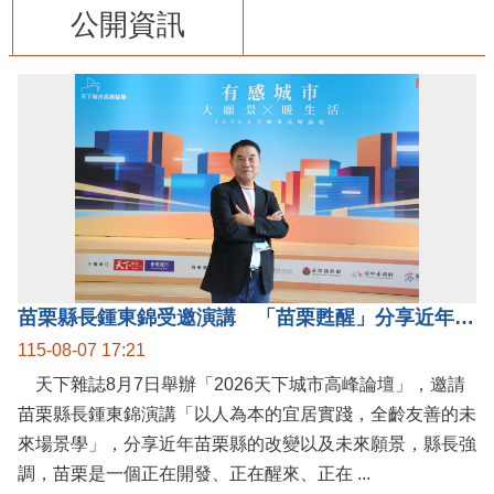
公開資訊
苗栗縣長鍾東錦受邀演講 「苗栗甦醒」分享近年轉變
115-08-07 17:21
天下雜誌8月7日舉辦「2026天下城市高峰論壇」，邀請
苗栗縣長鍾東錦演講「以人為本的宜居實踐，全齡友善的未
來場景學」，分享近年苗栗縣的改變以及未來願景，縣長強
調，苗栗是一個正在開發、正在醒來、正在 ...