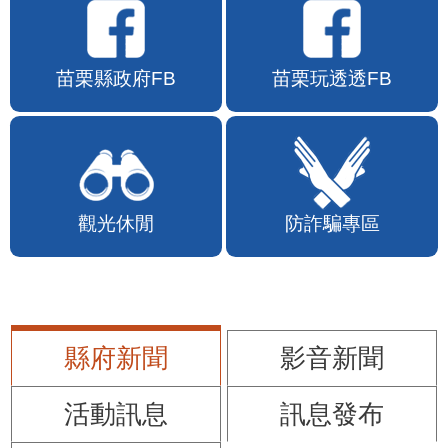
苗栗縣政府FB
苗栗玩透透FB
觀光休閒
防詐騙專區
縣府新聞
影音新聞
活動訊息
訊息發布