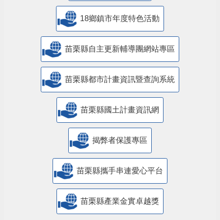
18鄉鎮市年度特色活動
苗栗縣自主更新輔導團網站專區
苗栗縣都市計畫資訊暨查詢系統
苗栗縣國土計畫資訊網
揭弊者保護專區
苗栗縣攜手串連愛心平台
苗栗縣產業金實卓越獎