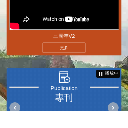
三周年V2
更多
播放中
專刊
更多