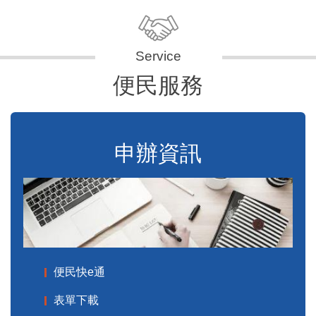
便民服務
申辦資訊
便民快e通
表單下載