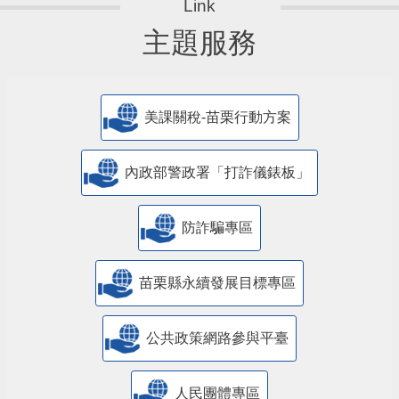
主題服務
美課關稅-苗栗行動方案
內政部警政署「打詐儀錶板」
防詐騙專區
苗栗縣永續發展目標專區
公共政策網路參與平臺
人民團體專區