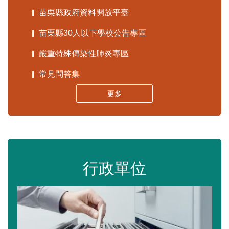
苗栗縣政府資料開放平臺
苗栗縣30人以下學校公告專區
嚴重特殊傳染性肺炎專區
常見問答集
更多
行政單位