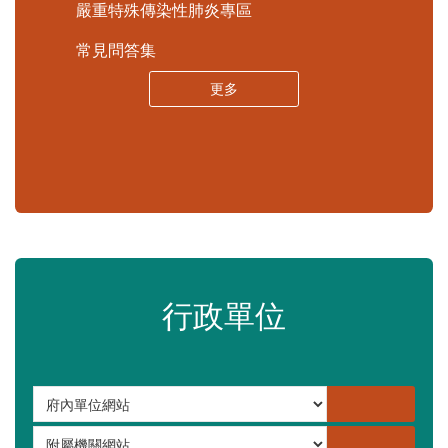
苗栗縣政府資料開放平臺
苗栗縣30人以下學校公告專區
嚴重特殊傳染性肺炎專區
常見問答集
更多
行政單位