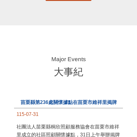
更多
大事紀
11