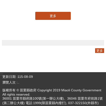
三周年V2
更多
專刊
更多