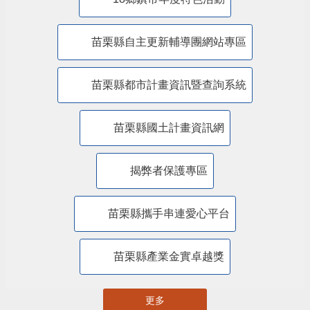
18鄉鎮市年度特色活動
苗栗縣自主更新輔導團網站專區
苗栗縣都市計畫資訊暨查詢系統
苗栗縣國土計畫資訊網
揭弊者保護專區
苗栗縣攜手串連愛心平台
苗栗縣產業金實卓越獎