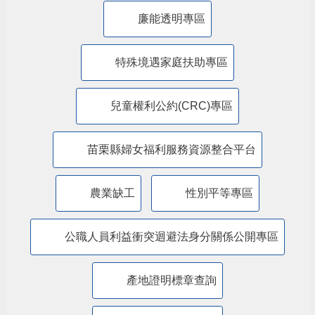
公益彩券盈餘辦理社會福利專區
廉能透明專區
特殊境遇家庭扶助專區
兒童權利公約(CRC)專區
苗栗縣婦女福利服務資源整合平台
農業缺工
性別平等專區
公職人員利益衝突迴避法身分關係公開專區
產地證明標章查詢