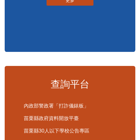
申辦須知
標準化作業流程
更多
查詢平台
內政部警政署「打詐儀錶板」