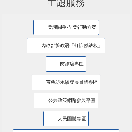
主題服務
美課關稅-苗栗行動方案
內政部警政署「打詐儀錶板」
防詐騙專區
苗栗縣永續發展目標專區
公共政策網路參與平臺
人民團體專區