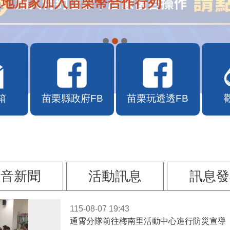
在地店家加入苗栗幣合作行列
箱
苗栗縣政府FB
苗栗玩透透FB
影音新聞
活動訊息
訊息發
115-08-07 19:43
通霄分隊前往梅南里活動中心進行防災宣導