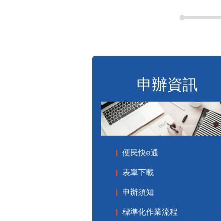
申辦資訊
便民快e通
表單下載
申辦須知
標準化作業流程