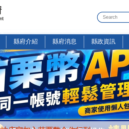
縣府介紹
縣府消息
縣政資訊