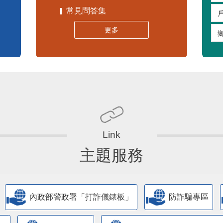
常見問答集
更多
主題服務
內政部警政署「打詐儀錶板」
防詐騙專區