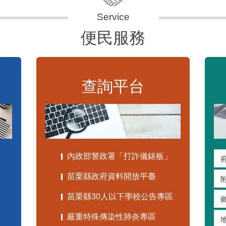
便民服務
查詢平台
內政部警政署「打詐儀錶板」
苗栗縣政府資料開放平臺
苗栗縣30人以下學校公告專區
嚴重特殊傳染性肺炎專區