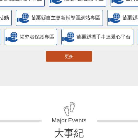
活動
苗栗縣自主更新輔導團網站專區
苗栗縣
揭弊者保護專區
苗栗縣攜手串連愛心平台
更多
大事紀