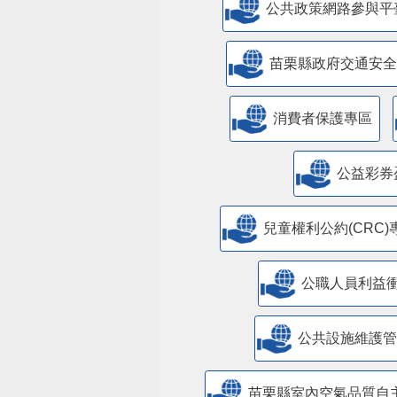
公共政策網路參與平
苗栗縣政府交通安全
消費者保護專區
公益彩券
兒童權利公約(CRC)
公職人員利益
​公共設施維護
苗栗縣室內空氣品質自