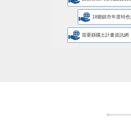
18鄉鎮市年度特色
苗栗縣國土計畫資訊網