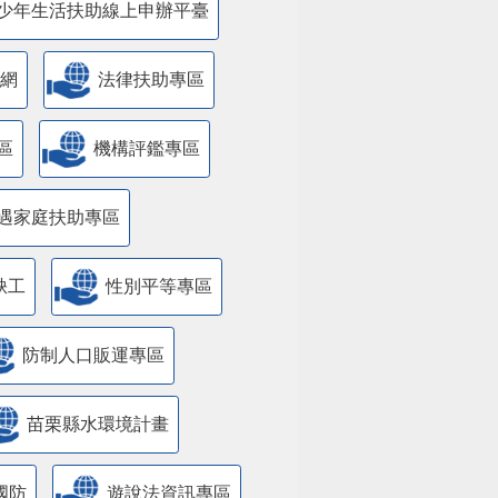
少年生活扶助線上申辦平臺
網
法律扶助專區
區
機構評鑑專區
遇家庭扶助專區
缺工
性別平等專區
防制人口販運專區
苗栗縣水環境計畫
國防
遊說法資訊專區