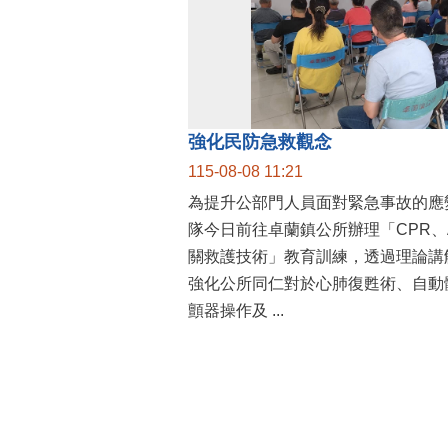
強化民防急救觀念
115-08-08 11:21
為提升公部門人員面對緊急事故的應
隊今日前往卓蘭鎮公所辦理「CPR、
關救護技術」教育訓練，透過理論講
強化公所同仁對於心肺復甦術、自動
顫器操作及 ...