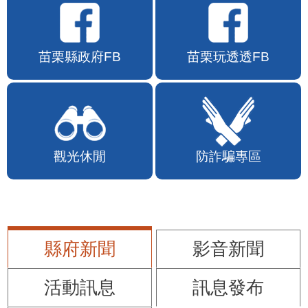
苗栗縣政府FB
苗栗玩透透FB
觀光休閒
防詐騙專區
縣府新聞
影音新聞
活動訊息
訊息發布