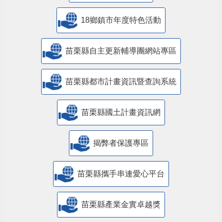
18鄉鎮市年度特色活動
苗栗縣自主更新輔導團網站專區
苗栗縣都市計畫資訊暨查詢系統
苗栗縣國土計畫資訊網
揭弊者保護專區
苗栗縣攜手串連愛心平台
苗栗縣產業金實卓越獎