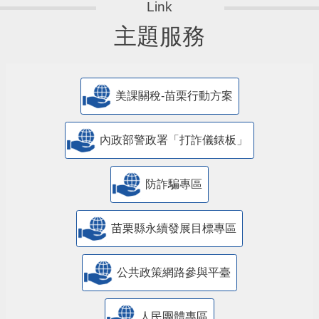
主題服務
美課關稅-苗栗行動方案
內政部警政署「打詐儀錶板」
防詐騙專區
苗栗縣永續發展目標專區
公共政策網路參與平臺
人民團體專區