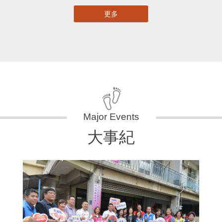
更多
大事紀