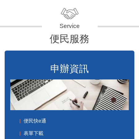
便民服務
申辦資訊
便民快e通
表單下載