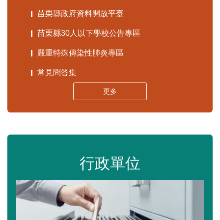
苗栗縣政府資料開放平臺
苗栗縣30人以下學校公告專區
嚴重特殊傳染性肺炎專區
常見問答集
更多
行政單位