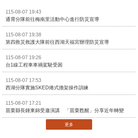
115-08-07 19:43
通霄分隊前往梅南里活動中心進行防災宣導
115-08-07 19:38
第四救災救護大隊前往西湖天福宮辦理防災宣導
115-08-07 19:26
台1線工程車車禍駕駛受困
115-08-07 17:53
西湖分隊實施SKED捲式擔架操作訓練
115-08-07 17:21
苗栗縣長鍾東錦受邀演講 「苗栗甦醒」分享近年轉變
更多