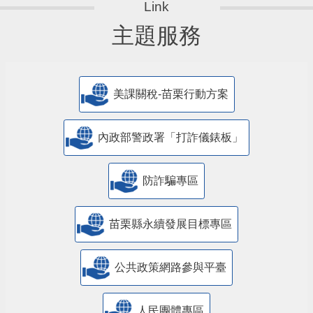
主題服務
美課關稅-苗栗行動方案
內政部警政署「打詐儀錶板」
防詐騙專區
苗栗縣永續發展目標專區
公共政策網路參與平臺