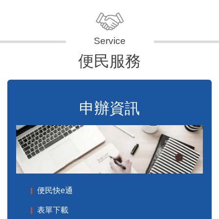
便民服務
申辦資訊
便民快e通
表單下載