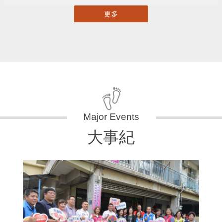
更多
大事紀