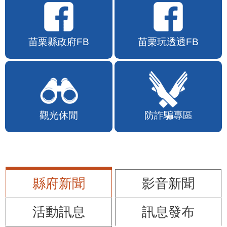
苗栗縣政府FB
苗栗玩透透FB
觀光休閒
防詐騙專區
縣府新聞
影音新聞
活動訊息
訊息發布