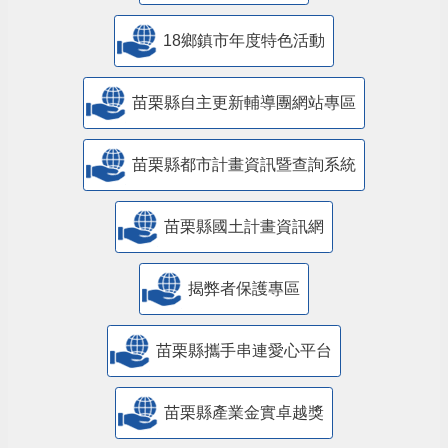
18鄉鎮市年度特色活動
苗栗縣自主更新輔導團網站專區
苗栗縣都市計畫資訊暨查詢系統
苗栗縣國土計畫資訊網
揭弊者保護專區
苗栗縣攜手串連愛心平台
苗栗縣產業金實卓越獎