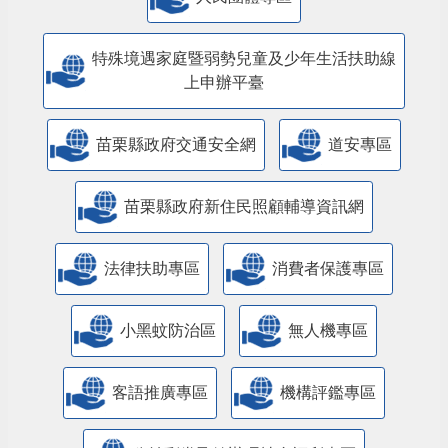
人民團體專區
特殊境遇家庭暨弱勢兒童及少年生活扶助線
上申辦平臺
苗栗縣政府交通安全網
道安專區
苗栗縣政府新住民照顧輔導資訊網
法律扶助專區
消費者保護專區
小黑蚊防治區
無人機專區
客語推廣專區
機構評鑑專區