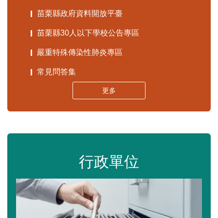
苗栗縣政府資料開放平臺
苗栗縣30人以下學校公告專區
嚴重特殊傳染性肺炎專區
常見問答集
更多
行政單位