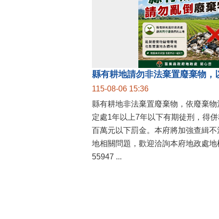
縣有耕地請勿非法棄置廢棄物，
115-08-06 15:36
縣有耕地非法棄置廢棄物，依廢棄物
定處1年以上7年以下有期徒刑，得
百萬元以下罰金。本府將加強查緝不
地相關問題，歡迎洽詢本府地政處地權
55947 ...