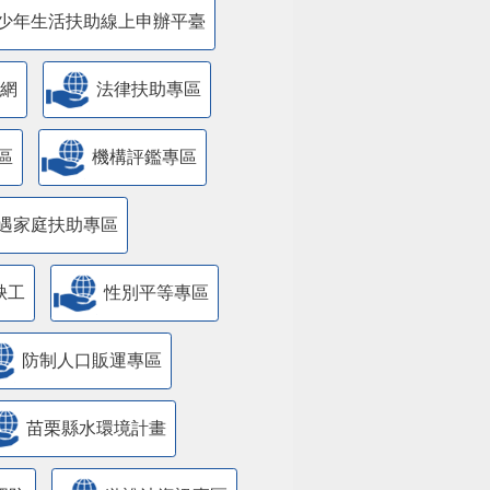
少年生活扶助線上申辦平臺
網
法律扶助專區
區
機構評鑑專區
遇家庭扶助專區
缺工
性別平等專區
防制人口販運專區
苗栗縣水環境計畫