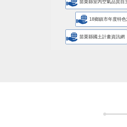
苗栗縣室內空氣品質自
18鄉鎮市年度特色
苗栗縣國土計畫資訊網