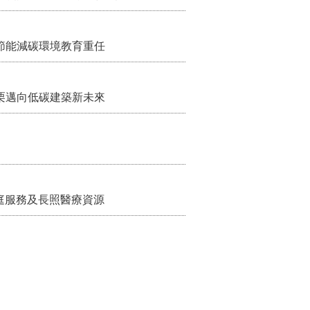
節能減碳環境教育重任
栗邁向低碳建築新未來
家庭服務及長照醫療資源