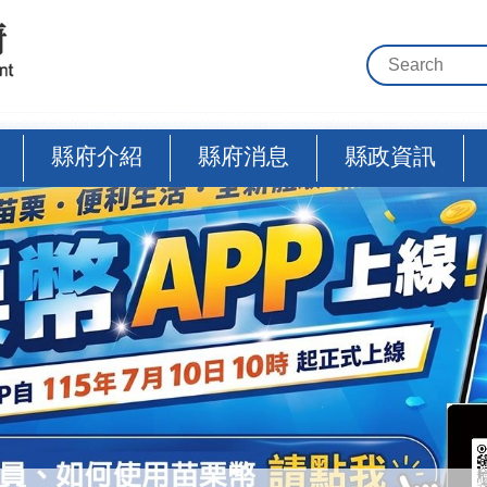
縣府介紹
縣府消息
縣政資訊