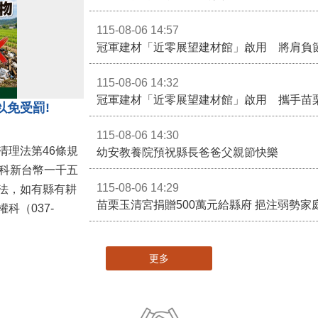
115-08-06 14:57
冠軍建材「近零展望建材館」啟用 將肩負
115-08-06 14:32
冠軍建材「近零展望建材館」啟用 攜手苗
以免受罰!
115-08-06 14:30
清理法第46條規
幼安教養院預祝縣長爸爸父親節快樂
併科新台幣一千五
115-08-06 14:29
法，如有縣有耕
苗栗玉清宮捐贈500萬元給縣府 挹注弱勢
科（037-
更多