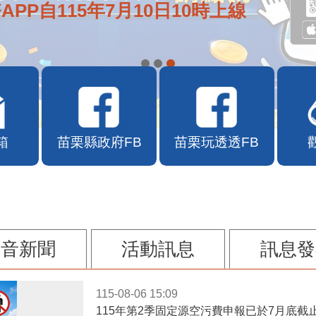
APP自115年7月10日10時上線
箱
苗栗縣政府FB
苗栗玩透透FB
影音新聞
活動訊息
訊息發
115-08-06 15:09