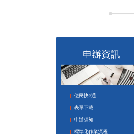
申辦資訊
便民快e通
表單下載
申辦須知
標準化作業流程