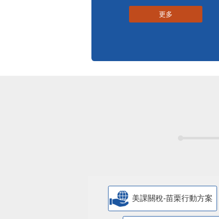
更多
美課關稅-苗栗行動方案