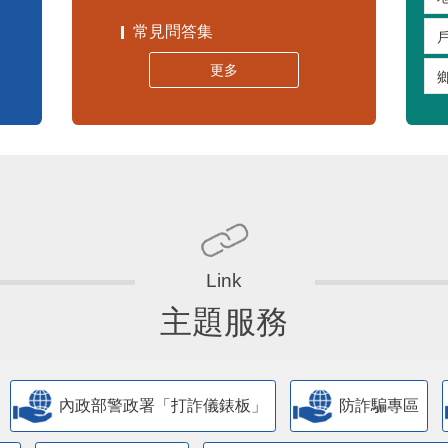
常見問答集
更多
主題服務
內政部警政署「打詐儀錶板」
防詐騙專區