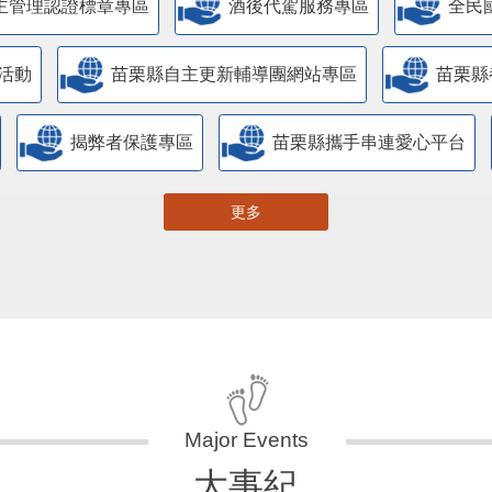
主管理認證標章專區
酒後代駕服務專區
全民
活動
苗栗縣自主更新輔導團網站專區
苗栗縣
揭弊者保護專區
苗栗縣攜手串連愛心平台
更多
大事紀