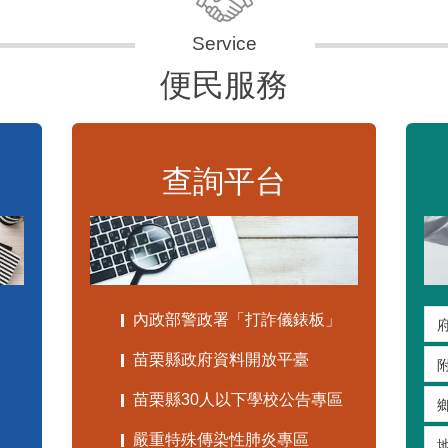
便民服務
查詢平台
內政部警政署「打詐儀錶板」
苗栗縣政府資料開放平臺
苗栗縣30人以下學校公告專區
嚴重特殊傳染性肺炎專區