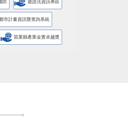
國防
遊說法資訊專區
都市計畫資訊暨查詢系統
苗栗縣產業金實卓越獎