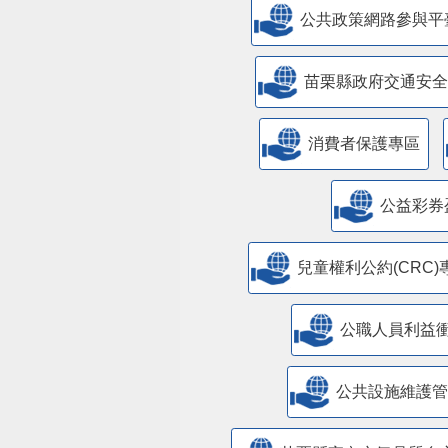
公共政策網路參與平
苗栗縣政府交通安全
消費者保護專區
公益彩券
兒童權利公約(CRC)
公職人員利益
​公共設施維護