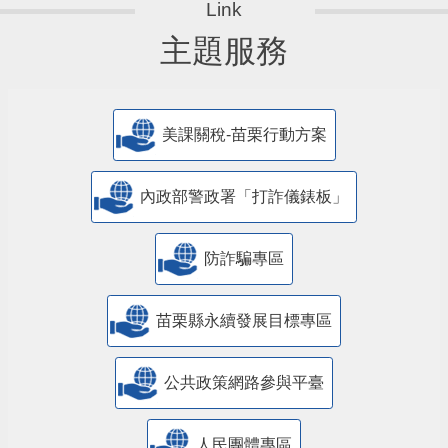
主題服務
美課關稅-苗栗行動方案
內政部警政署「打詐儀錶板」
防詐騙專區
苗栗縣永續發展目標專區
公共政策網路參與平臺
人民團體專區