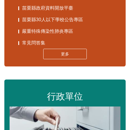
苗栗縣政府資料開放平臺
苗栗縣30人以下學校公告專區
嚴重特殊傳染性肺炎專區
常見問答集
更多
行政單位