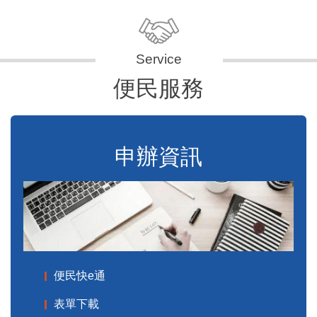
便民服務
申辦資訊
便民快e通
表單下載