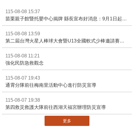
115-08-08 15:37
苗栗親子館暨托嬰中心揭牌 縣長宣布好消息：9月1日起調降臨時托嬰費用
115-08-08 13:59
第二屆台灣火星人棒球大會暨U13全國軟式少棒邀請賽在苗栗舉辦
115-08-08 11:21
強化民防急救觀念
115-08-07 19:43
通霄分隊前往梅南里活動中心進行防災宣導
115-08-07 19:38
第四救災救護大隊前往西湖天福宮辦理防災宣導
更多