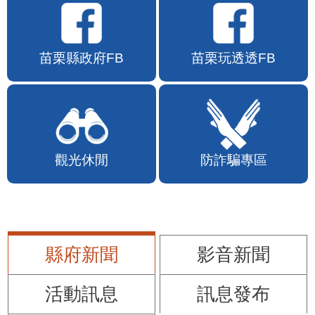
苗栗縣政府FB
苗栗玩透透FB
觀光休閒
防詐騙專區
縣府新聞
影音新聞
活動訊息
訊息發布