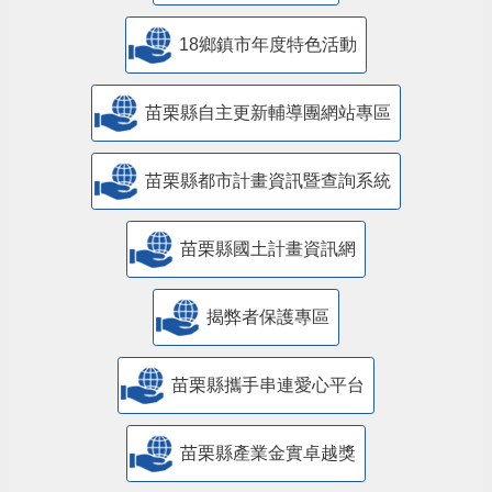
18鄉鎮市年度特色活動
苗栗縣自主更新輔導團網站專區
苗栗縣都市計畫資訊暨查詢系統
苗栗縣國土計畫資訊網
揭弊者保護專區
苗栗縣攜手串連愛心平台
苗栗縣產業金實卓越獎