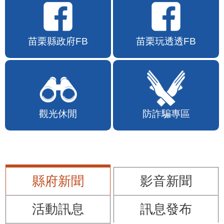
苗栗縣政府FB
苗栗玩透透FB
觀光休閒
防詐騙專區
縣府新聞
影音新聞
活動訊息
訊息發布