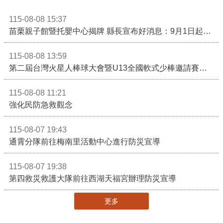
115-08-08 15:37
苗栗親子館暨托嬰中心揭牌 縣長宣布好消息：9月1日起調降臨時托嬰費用
115-08-08 13:59
第二屆台灣火星人棒球大會暨U13全國軟式少棒邀請賽在苗栗舉辦
115-08-08 11:21
強化民防急救觀念
115-08-07 19:43
通霄分隊前往梅南里活動中心進行防災宣導
115-08-07 19:38
第四救災救護大隊前往西湖天福宮辦理防災宣導
更多