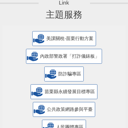
主題服務
美課關稅-苗栗行動方案
內政部警政署「打詐儀錶板」
防詐騙專區
苗栗縣永續發展目標專區
公共政策網路參與平臺
人民團體專區