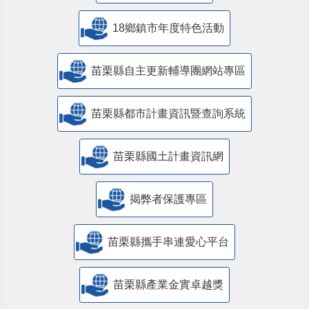
18鄉鎮市年度特色活動
苗栗縣自主更新輔導團網站專區
苗栗縣都市計畫資訊暨查詢系統
苗栗縣國土計畫資訊網
揭弊者保護專區
苗栗縣攜手串連愛心平台
苗栗縣產業金實卓越獎