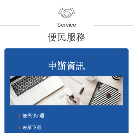
便民服務
申辦資訊
便民快e通
表單下載