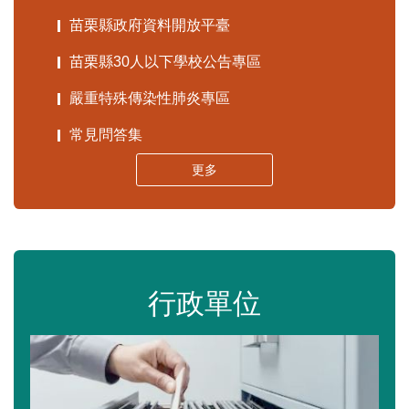
苗栗縣政府資料開放平臺
苗栗縣30人以下學校公告專區
嚴重特殊傳染性肺炎專區
常見問答集
更多
行政單位