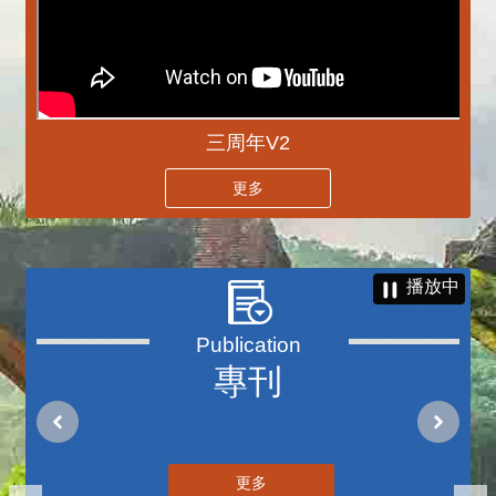
三周年V2
更多
播放中
專刊
更多