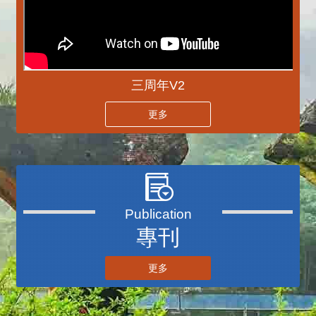
三周年V2
更多
播放中
專刊