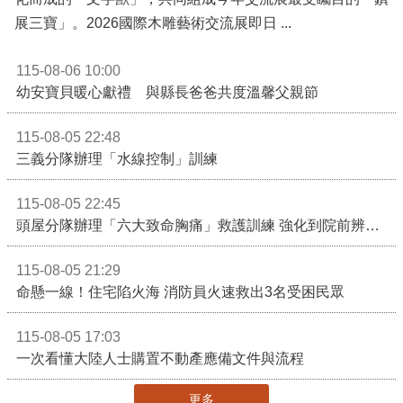
化而成的「文字獸」，共同組成今年交流展最受矚目的「鎮
展三寶」。2026國際木雕藝術交流展即日 ...
115-08-06 10:00
幼安寶貝暖心獻禮 與縣長爸爸共度溫馨父親節
115-08-05 22:48
三義分隊辦理「水線控制」訓練
115-08-05 22:45
頭屋分隊辦理「六大致命胸痛」救護訓練 強化到院前辨識能力 提升緊急救護品質
115-08-05 21:29
命懸一線！住宅陷火海 消防員火速救出3名受困民眾
115-08-05 17:03
一次看懂大陸人士購置不動產應備文件與流程