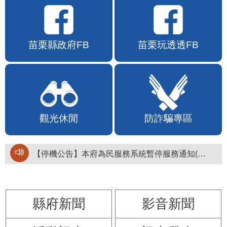
苗栗縣政府FB
苗栗玩透透FB
觀光休閒
防詐騙專區
【停機公告】本府為民服務系統暫停服務通知(停止服務時間：115年8月6日17時至19時)
縣府新聞
影音新聞