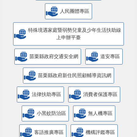
人民團體專區
特殊境遇家庭暨弱勢兒童及少年生活扶助線
上申辦平臺
苗栗縣政府交通安全網
道安專區
苗栗縣政府新住民照顧輔導資訊網
法律扶助專區
消費者保護專區
小黑蚊防治區
無人機專區
客語推廣專區
機構評鑑專區