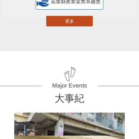
苗栗縣產業金實卓越獎
更多
大事紀