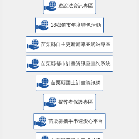
遊說法資訊專區
18鄉鎮市年度特色活動
苗栗縣自主更新輔導團網站專區
苗栗縣都市計畫資訊暨查詢系統
苗栗縣國土計畫資訊網
揭弊者保護專區
苗栗縣攜手串連愛心平台