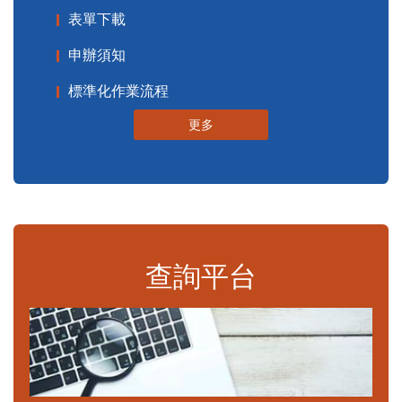
表單下載
申辦須知
標準化作業流程
更多
查詢平台