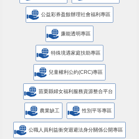
公益彩券盈餘辦理社會福利專區
廉能透明專區
特殊境遇家庭扶助專區
兒童權利公約(CRC)專區
苗栗縣婦女福利服務資源整合平台
農業缺工
性別平等專區
公職人員利益衝突迴避法身分關係公開專區