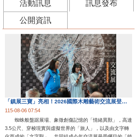
活動訊息
訊息發布
公開資訊
「鎮展三寶」亮相！2026國際木雕藝術交流展登場 國際木雕競賽得獎入圍名單同步揭曉
115-08-06 07:54
蜘蛛般盤踞展場、象徵創傷記憶的「情緒異獸」，高達
3.5公尺、穿梭現實與虛擬世界的「旅人」，以及由文字轉