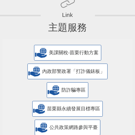
主題服務
美課關稅-苗栗行動方案
內政部警政署「打詐儀錶板」
防詐騙專區
苗栗縣永續發展目標專區
公共政策網路參與平臺