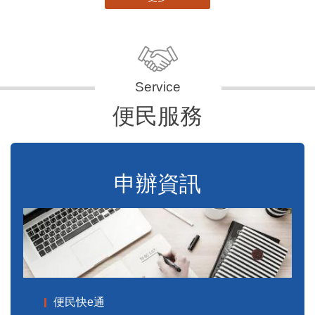
更多
便民服務
申辦資訊
便民快e通