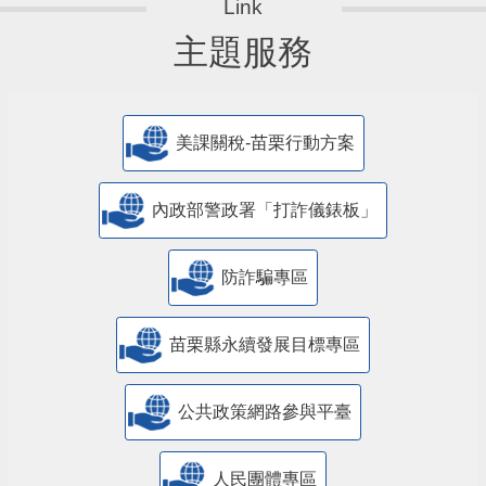
主題服務
美課關稅-苗栗行動方案
內政部警政署「打詐儀錶板」
防詐騙專區
苗栗縣永續發展目標專區
公共政策網路參與平臺
人民團體專區