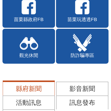
苗栗縣政府FB
苗栗玩透透FB
觀光休閒
防詐騙專區
縣府新聞
影音新聞
活動訊息
訊息發布