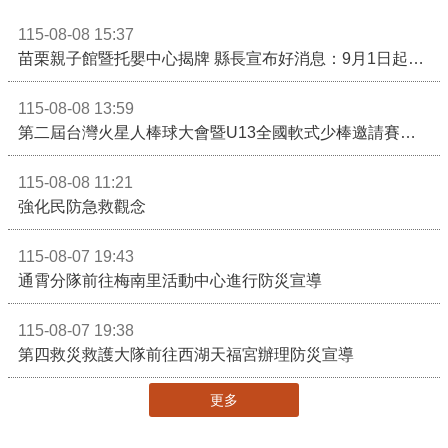
115-08-08 15:37
苗栗親子館暨托嬰中心揭牌 縣長宣布好消息：9月1日起調降臨時托嬰費用
115-08-08 13:59
第二屆台灣火星人棒球大會暨U13全國軟式少棒邀請賽在苗栗舉辦
115-08-08 11:21
強化民防急救觀念
115-08-07 19:43
通霄分隊前往梅南里活動中心進行防災宣導
115-08-07 19:38
第四救災救護大隊前往西湖天福宮辦理防災宣導
更多