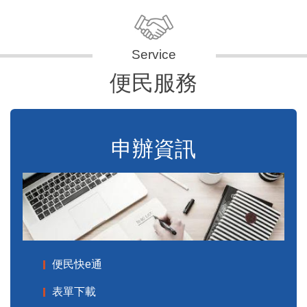
便民服務
申辦資訊
便民快e通
表單下載