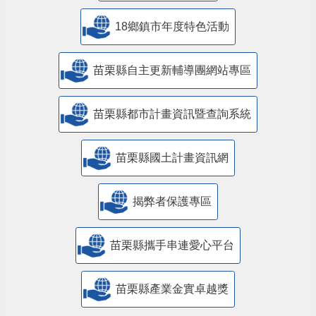
18鄉鎮市年度特色活動
苗栗縣自主更新輔導團網站專區
苗栗縣都市計畫資訊暨查詢系統
苗栗縣國土計畫資訊網
揭弊者保護專區
苗栗縣攜手串連愛心平台
苗栗縣產業金實卓越獎