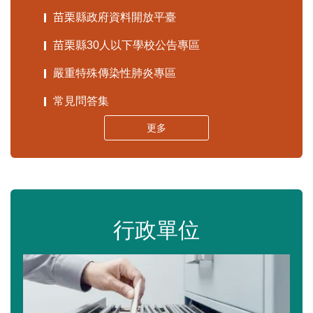
苗栗縣政府資料開放平臺
苗栗縣30人以下學校公告專區
嚴重特殊傳染性肺炎專區
常見問答集
更多
行政單位