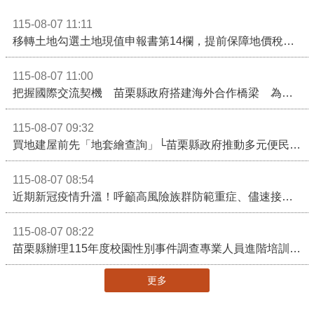
115-08-07 11:11
移轉土地勾選土地現值申報書第14欄，提前保障地價稅節稅權益
115-08-07 11:00
把握國際交流契機 苗栗縣政府搭建海外合作橋梁 為在地產業爭取更多國際市場機會
115-08-07 09:32
買地建屋前先「地套繪查詢」└苗栗縣政府推動多元便民諮詢服務
115-08-07 08:54
近期新冠疫情升溫！呼籲高風險族群防範重症、儘速接種疫苗及早就醫
115-08-07 08:22
苗栗縣辦理115年度校園性別事件調查專業人員進階培訓 深化調查實務能力 持續打造安全友善校園
更多