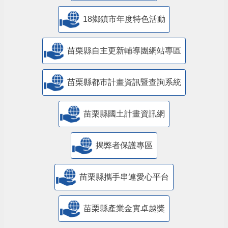
18鄉鎮市年度特色活動
苗栗縣自主更新輔導團網站專區
苗栗縣都市計畫資訊暨查詢系統
苗栗縣國土計畫資訊網
揭弊者保護專區
苗栗縣攜手串連愛心平台
苗栗縣產業金實卓越獎