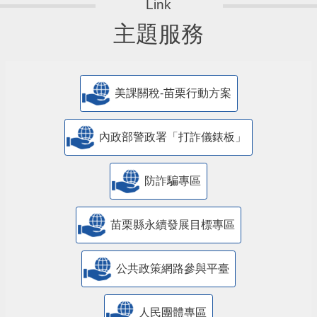
主題服務
美課關稅-苗栗行動方案
內政部警政署「打詐儀錶板」
防詐騙專區
苗栗縣永續發展目標專區
公共政策網路參與平臺
人民團體專區