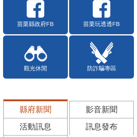
苗栗縣政府FB
苗栗玩透透FB
觀光休閒
防詐騙專區
縣府新聞
影音新聞
活動訊息
訊息發布