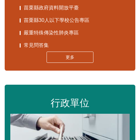
苗栗縣政府資料開放平臺
苗栗縣30人以下學校公告專區
嚴重特殊傳染性肺炎專區
常見問答集
更多
行政單位