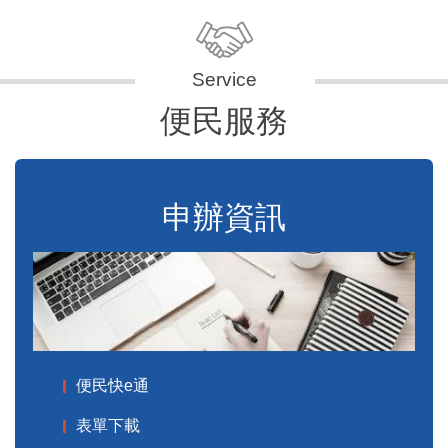
便民服務
申辦資訊
便民快e通
表單下載