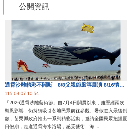
公開資訊
通霄沙雕精彩不間斷 8/8父親節風箏展演 8/16情人節66對浪漫挑戰送好禮
115-08-07 10:54
「2026通霄沙雕藝術節」自7月4日開展以來，雖歷經兩次
颱風影響，仍持續吸引各地民眾前往參觀。暑假進入最後倒
數，苗栗縣政府推出一系列精彩活動，邀請全國民眾把握夏
日假期，走進通霄海水浴場，感受藝術、海 ...