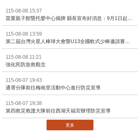
115-08-08 15:37
苗栗親子館暨托嬰中心揭牌 縣長宣布好消息：9月1日起調降臨時托嬰費用
115-08-08 13:59
第二屆台灣火星人棒球大會暨U13全國軟式少棒邀請賽在苗栗舉辦
115-08-08 11:21
強化民防急救觀念
115-08-07 19:43
通霄分隊前往梅南里活動中心進行防災宣導
115-08-07 19:38
第四救災救護大隊前往西湖天福宮辦理防災宣導
更多