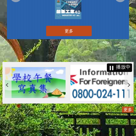
更多
播放中
更多