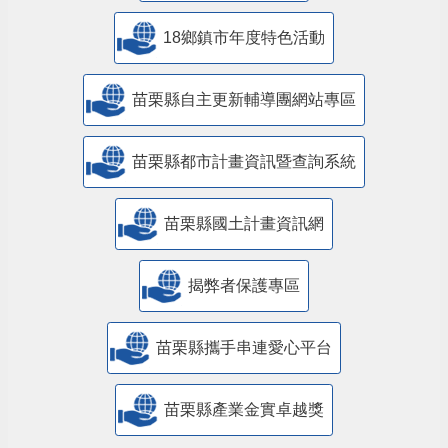
18鄉鎮市年度特色活動
苗栗縣自主更新輔導團網站專區
苗栗縣都市計畫資訊暨查詢系統
苗栗縣國土計畫資訊網
揭弊者保護專區
苗栗縣攜手串連愛心平台
苗栗縣產業金實卓越獎