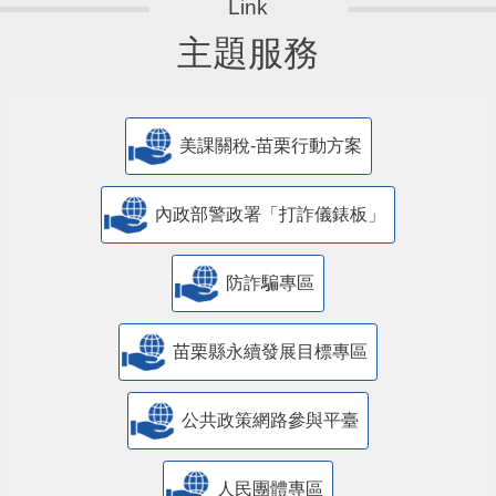
主題服務
美課關稅-苗栗行動方案
內政部警政署「打詐儀錶板」
防詐騙專區
苗栗縣永續發展目標專區
公共政策網路參與平臺
人民團體專區