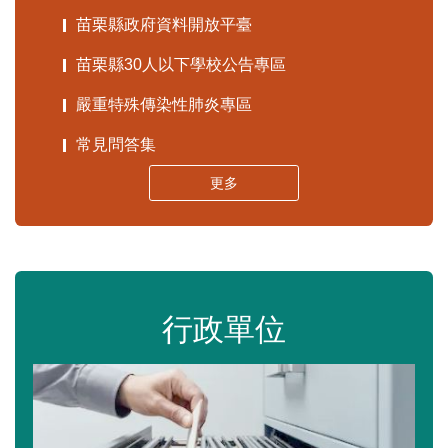
苗栗縣政府資料開放平臺
苗栗縣30人以下學校公告專區
嚴重特殊傳染性肺炎專區
常見問答集
更多
行政單位