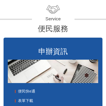
便民服務
申辦資訊
便民快e通
表單下載