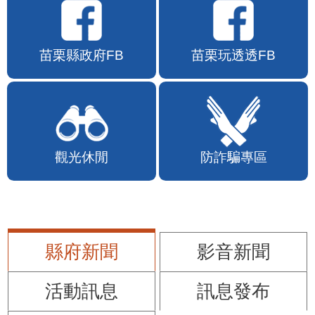
苗栗縣政府FB
苗栗玩透透FB
觀光休閒
防詐騙專區
縣府新聞
影音新聞
活動訊息
訊息發布