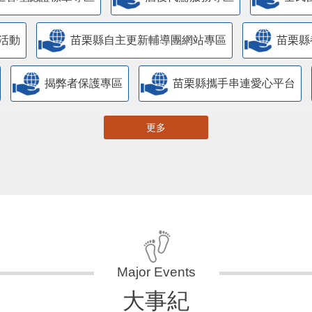
活動
苗栗縣自主更新輔導團網站專區
苗栗縣
揭弊者保護專區
苗栗縣攜手串連愛心平台
更多
大事紀