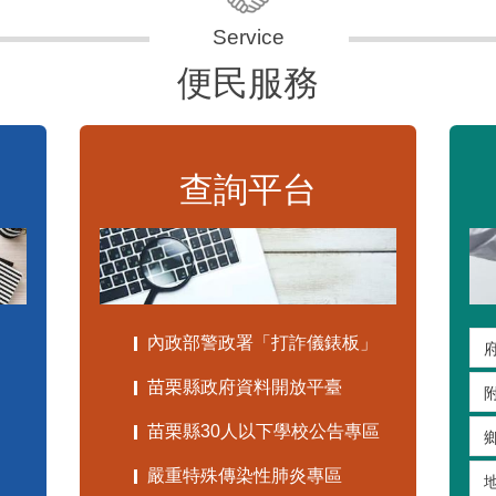
便民服務
查詢平台
內政部警政署「打詐儀錶板」
苗栗縣政府資料開放平臺
苗栗縣30人以下學校公告專區
嚴重特殊傳染性肺炎專區