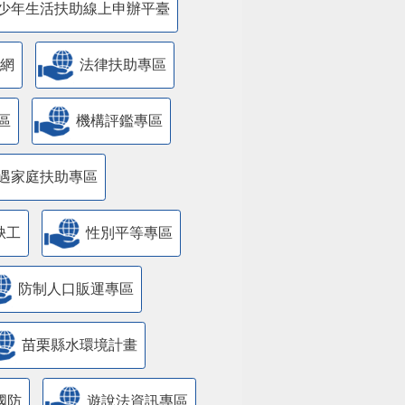
少年生活扶助線上申辦平臺
網
法律扶助專區
區
機構評鑑專區
遇家庭扶助專區
缺工
性別平等專區
防制人口販運專區
苗栗縣水環境計畫
國防
遊說法資訊專區