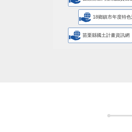
18鄉鎮市年度特色
苗栗縣國土計畫資訊網