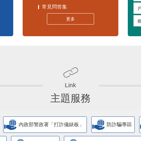
常見問答集
更多
主題服務
內政部警政署「打詐儀錶板」
防詐騙專區