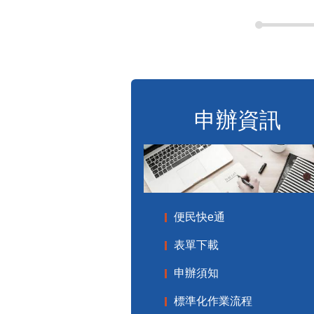
申辦資訊
便民快e通
表單下載
申辦須知
標準化作業流程