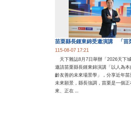
115-08-07 17:21
天下雜誌8月7日舉辦「2026天下
邀請苗栗縣長鍾東錦演講「以人為本
齡友善的未來場景學」，分享近年苗
未來願景，縣長強調，苗栗是一個正
來、正在 ...