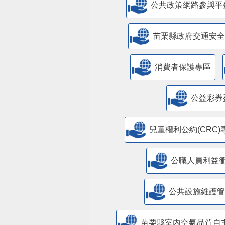
公共政策網路參與平
苗栗縣政府交通安全
消費者保護專區
公益彩券
兒童權利公約(CRC)
公職人員利益
​公共設施維護
苗栗縣室內空氣品質自