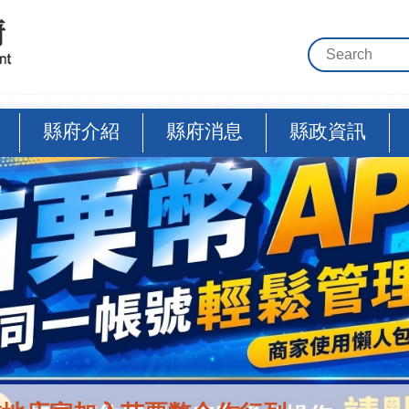
縣府介紹
縣府消息
縣政資訊