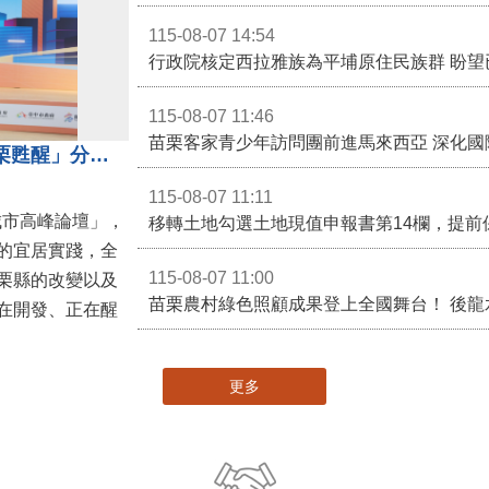
115-08-07 14:54
115-08-07 11:46
苗栗客家青少年訪問團前進馬來西亞 深化國
苗栗縣長鍾東錦受邀演講 「苗栗甦醒」分享近年轉變
115-08-07 11:11
城市高峰論壇」，
移轉土地勾選土地現值申報書第14欄，提前
的宜居實踐，全
115-08-07 11:00
栗縣的改變以及
在開發、正在醒
更多