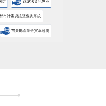
國防
遊說法資訊專區
都市計畫資訊暨查詢系統
苗栗縣產業金實卓越獎