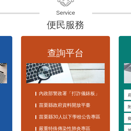
便民服務
查詢平台
內政部警政署「打詐儀錶板」
苗栗縣政府資料開放平臺
苗栗縣30人以下學校公告專區
嚴重特殊傳染性肺炎專區