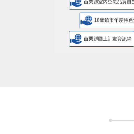
苗栗縣室內空氣品質自
18鄉鎮市年度特色
苗栗縣國土計畫資訊網