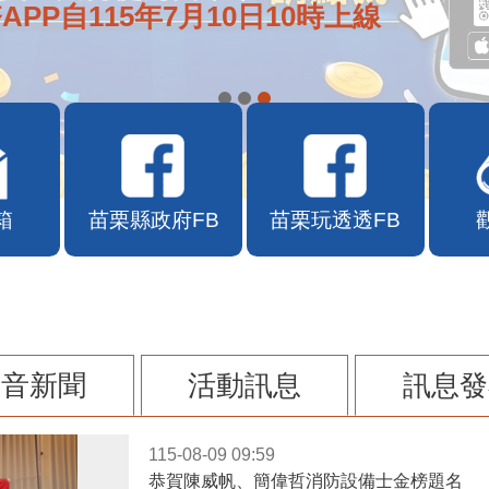
APP自115年7月10日10時上線
箱
苗栗縣政府FB
苗栗玩透透FB
影音新聞
活動訊息
訊息發
115-08-09 09:59
恭賀陳威帆、簡偉哲消防設備士金榜題名