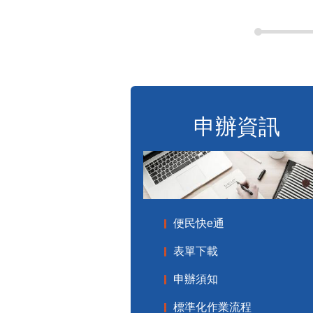
申辦資訊
便民快e通
表單下載
申辦須知
標準化作業流程