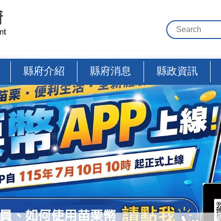
縣府介紹
縣府消息
縣政資訊