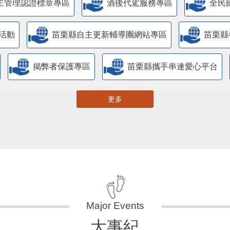
主管理認證標章專區
酒後代駕服務專區
全民
活動
苗栗縣自主更新輔導團網站專區
苗栗縣
揭弊者保護專區
苗栗縣攜手串連愛心平台
更多
大事紀