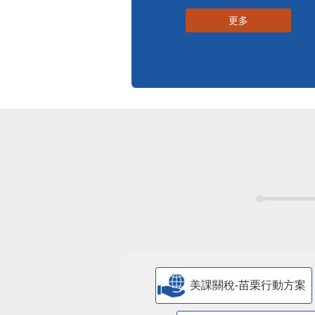
更多
美課關稅-苗栗行動方案