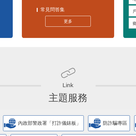
常見問答集
更多
主題服務
內政部警政署「打詐儀錶板」
防詐騙專區