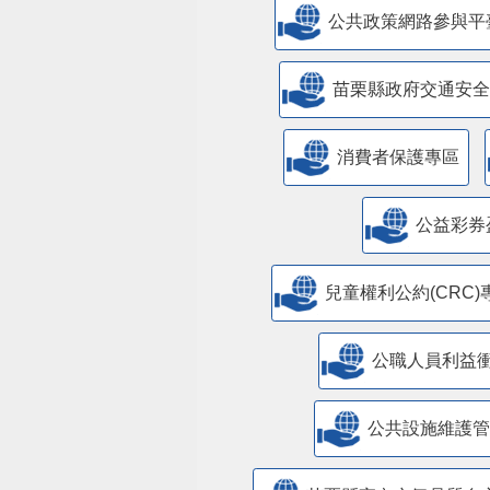
公共政策網路參與平
苗栗縣政府交通安全
消費者保護專區
公益彩券
兒童權利公約(CRC)
公職人員利益
​公共設施維護