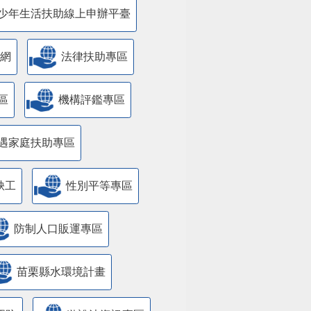
少年生活扶助線上申辦平臺
網
法律扶助專區
區
機構評鑑專區
遇家庭扶助專區
缺工
性別平等專區
防制人口販運專區
苗栗縣水環境計畫