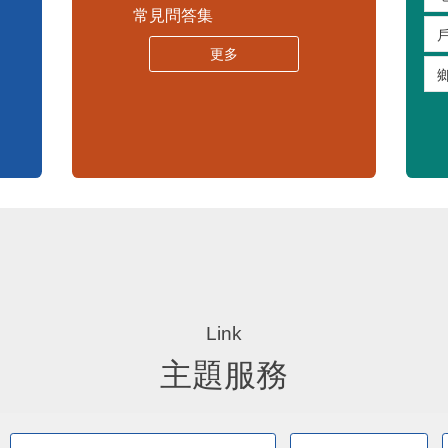
苗栗縣30人以下學校公告專區
嚴重特殊傳染性肺炎專區
常見問答集
更多
主題服務