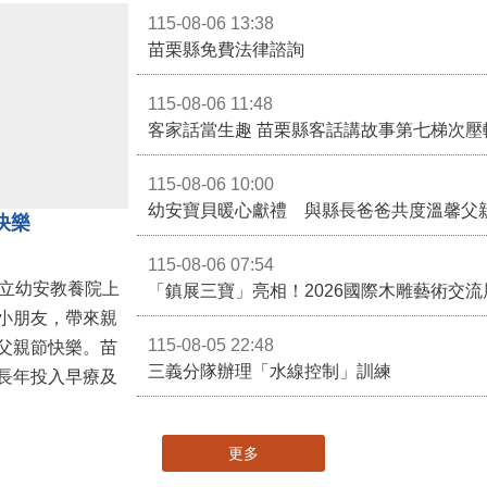
115-08-06 13:38
苗栗縣免費法律諮詢
115-08-06 11:48
客家話當生趣 苗栗縣客話講故事第七梯次壓
115-08-06 10:00
幼安寶貝暖心獻禮 與縣長爸爸共度溫馨父
快樂
115-08-06 07:54
私立幼安教養院上
小朋友，帶來親
115-08-05 22:48
父親節快樂。苗
三義分隊辦理「水線控制」訓練
長年投入早療及
更多