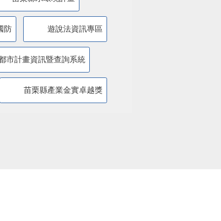
國防
遊說法資訊專區
都市計畫資訊暨查詢系統
苗栗縣產業金實卓越獎