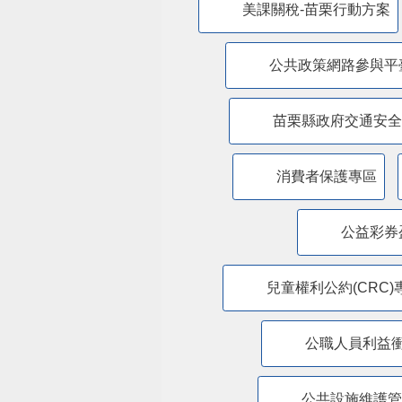
美課關稅-苗栗行動方案
公共政策網路參與平
苗栗縣政府交通安全
消費者保護專區
公益彩券
兒童權利公約(CRC)
公職人員利益
​公共設施維護