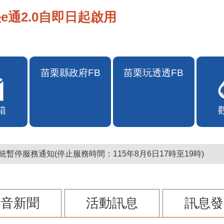
e通2.0自即日起啟用
箱
苗栗縣政府FB
苗栗玩透透FB
暫停服務通知(停止服務時間：115年8月6日17時至19時)
影音新聞
活動訊息
訊息發