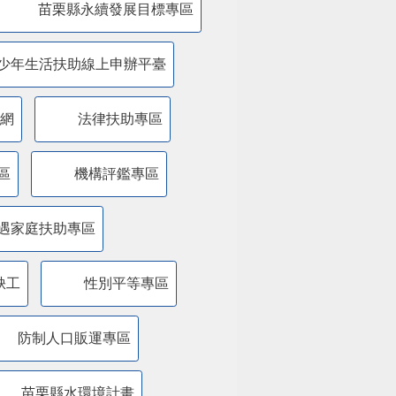
苗栗縣永續發展目標專區
少年生活扶助線上申辦平臺
網
法律扶助專區
區
機構評鑑專區
遇家庭扶助專區
缺工
性別平等專區
防制人口販運專區
苗栗縣水環境計畫