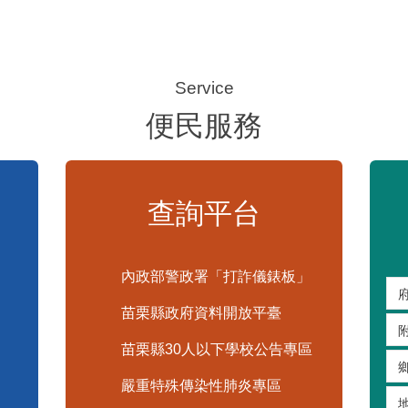
便民服務
查詢平台
內政部警政署「打詐儀錶板」
苗栗縣政府資料開放平臺