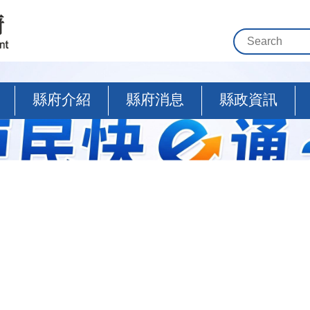
縣府介紹
縣府消息
縣政資訊