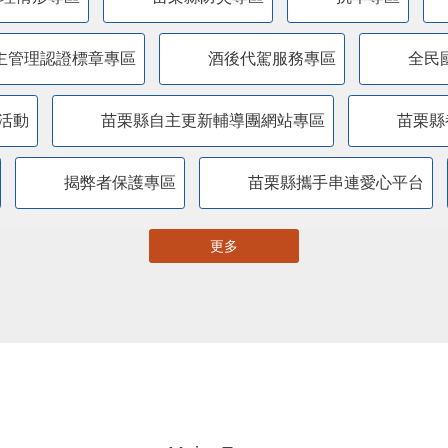
主管理認證標章專區
酒後代駕服務專區
全民
活動
苗栗縣自主更新輔導團網站專區
苗栗縣
揭弊者保護專區
苗栗縣攜手串連愛心平台
更多