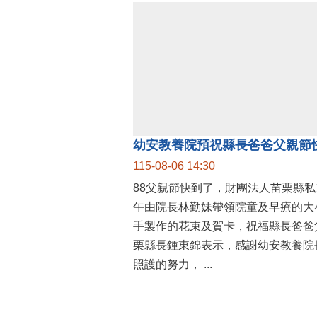
幼安教養院預祝縣長爸爸父親節
115-08-06 14:30
88父親節快到了，財團法人苗栗縣
午由院長林勤妹帶領院童及早療的大
手製作的花束及賀卡，祝福縣長爸爸
栗縣長鍾東錦表示，感謝幼安教養院
照護的努力， ...