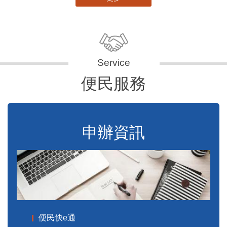
便民服務
申辦資訊
便民快e通