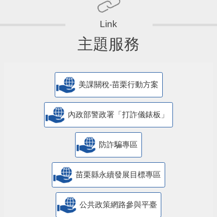
主題服務
美課關稅-苗栗行動方案
內政部警政署「打詐儀錶板」
防詐騙專區
苗栗縣永續發展目標專區
公共政策網路參與平臺