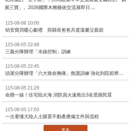
展三寶」。2026國際木雕藝術交流展即日 ...
115-08-06 10:00
幼安寶貝暖心獻禮 與縣長爸爸共度溫馨父親節
115-08-05 22:48
三義分隊辦理「水線控制」訓練
115-08-05 22:45
頭屋分隊辦理「六大致命胸痛」救護訓練 強化到院前辨識能力 提升緊急救護品質
115-08-05 21:29
命懸一線！住宅陷火海 消防員火速救出3名受困民眾
115-08-05 17:03
一次看懂大陸人士購置不動產應備文件與流程
更多