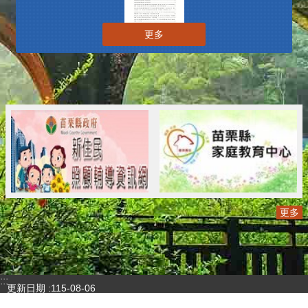
更多
更多
:::
更新日期
115-08-06
瀏覽人次
..