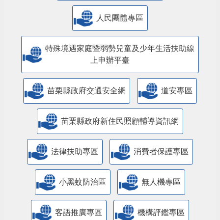
人民團體專區
特殊境遇家庭暨弱勢兒童及少年生活扶助線
上申辦平臺
苗栗縣政府交通安全網
道安專區
苗栗縣政府新住民照顧輔導資訊網
法律扶助專區
消費者保護專區
小黑蚊防治區
無人機專區
客語推廣專區
機構評鑑專區