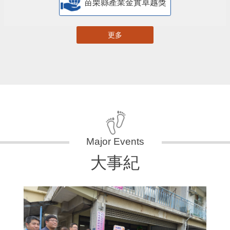
苗栗縣產業金實卓越獎
更多
大事紀