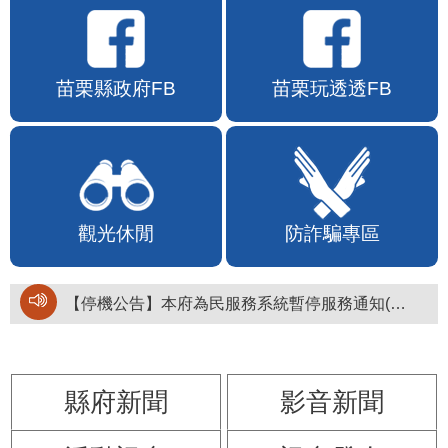
苗栗縣政府FB
苗栗玩透透FB
觀光休閒
防詐騙專區
【停機公告】本府為民服務系統暫停服務通知(停止服務時間：115年8月6日17時至19時)
縣府新聞
影音新聞