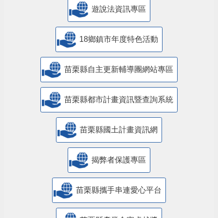
遊說法資訊專區
18鄉鎮市年度特色活動
苗栗縣自主更新輔導團網站專區
苗栗縣都市計畫資訊暨查詢系統
苗栗縣國土計畫資訊網
揭弊者保護專區
苗栗縣攜手串連愛心平台