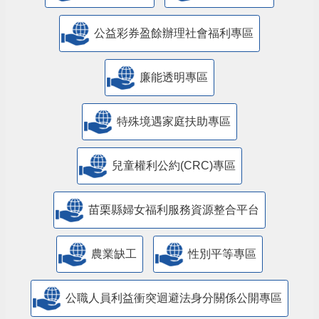
公益彩券盈餘辦理社會福利專區
廉能透明專區
特殊境遇家庭扶助專區
兒童權利公約(CRC)專區
苗栗縣婦女福利服務資源整合平台
農業缺工
性別平等專區
公職人員利益衝突迴避法身分關係公開專區