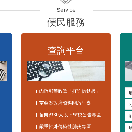
便民服務
查詢平台
內政部警政署「打詐儀錶板」
苗栗縣政府資料開放平臺
苗栗縣30人以下學校公告專區
嚴重特殊傳染性肺炎專區