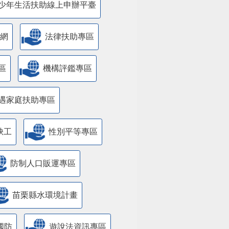
少年生活扶助線上申辦平臺
網
法律扶助專區
區
機構評鑑專區
遇家庭扶助專區
缺工
性別平等專區
防制人口販運專區
苗栗縣水環境計畫
國防
遊說法資訊專區