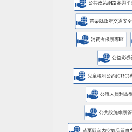
公共政策網路參與平
苗栗縣政府交通安全
消費者保護專區
公益彩券
兒童權利公約(CRC)
公職人員利益
​公共設施維護
苗栗縣室內空氣品質自