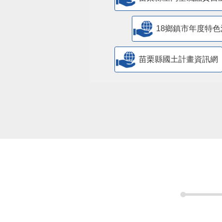
18鄉鎮市年度特色
苗栗縣國土計畫資訊網