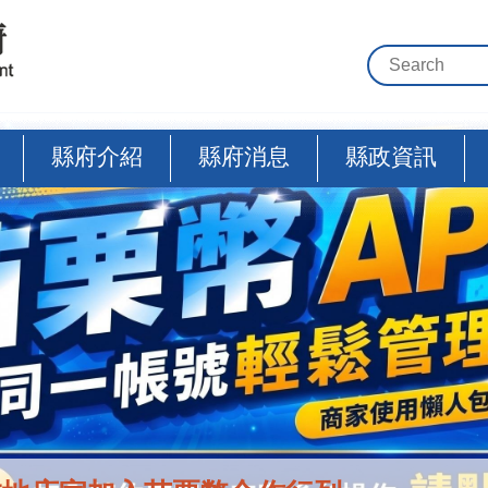
縣府介紹
縣府消息
縣政資訊