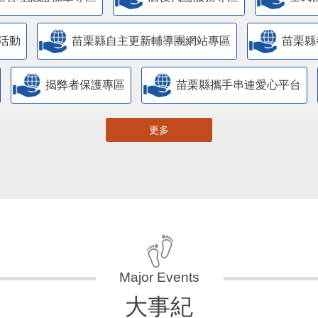
活動
苗栗縣自主更新輔導團網站專區
苗栗縣
揭弊者保護專區
苗栗縣攜手串連愛心平台
更多
大事紀