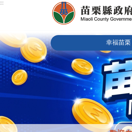
:::
跳到主要內容區塊
:::
幸福苗栗