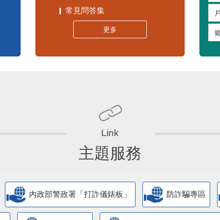
常見問答集
更多
主題服務
內政部警政署「打詐儀錶板」
防詐騙專區