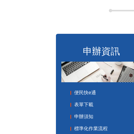
申辦資訊
便民快e通
表單下載
申辦須知
標準化作業流程