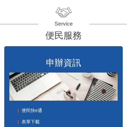
便民服務
申辦資訊
便民快e通
表單下載