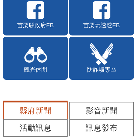
苗栗縣政府FB
苗栗玩透透FB
觀光休閒
防詐騙專區
縣府新聞
影音新聞
活動訊息
訊息發布