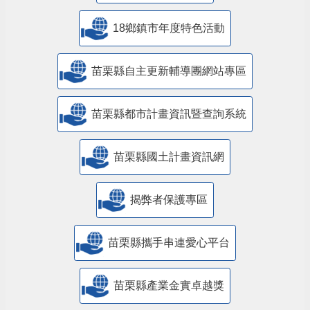
18鄉鎮市年度特色活動
苗栗縣自主更新輔導團網站專區
苗栗縣都市計畫資訊暨查詢系統
苗栗縣國土計畫資訊網
揭弊者保護專區
苗栗縣攜手串連愛心平台
苗栗縣產業金實卓越獎