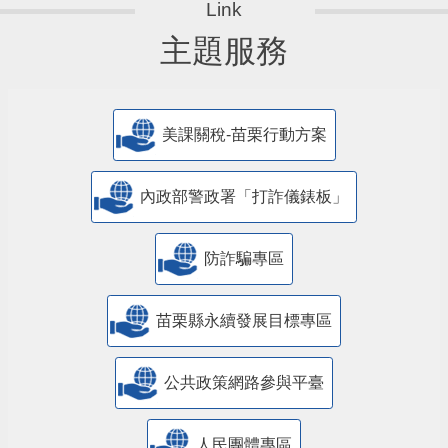
主題服務
美課關稅-苗栗行動方案
內政部警政署「打詐儀錶板」
防詐騙專區
苗栗縣永續發展目標專區
公共政策網路參與平臺
人民團體專區