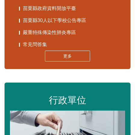
苗栗縣政府資料開放平臺
苗栗縣30人以下學校公告專區
嚴重特殊傳染性肺炎專區
常見問答集
更多
行政單位