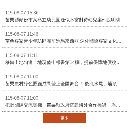
115-08-07 15:36
苗栗縣頭份市某私立幼兒園疑似不當對待幼兒案件說明稿
115-08-07 11:46
苗栗客家青少年訪問團前進馬來西亞 深化國際客家文化交流
115-08-07 11:11
移轉土地勾選土地現值申報書第14欄，提前保障地價稅節稅權益
115-08-07 11:00
苗栗農村綠色照顧成果登上全國舞台！ 後龍水尾、埔頂社區前進2026高齡健康產業博覽會
115-08-07 11:00
把握國際交流契機 苗栗縣政府搭建海外合作橋梁 為在地產業爭取更多國際市場機會
更多