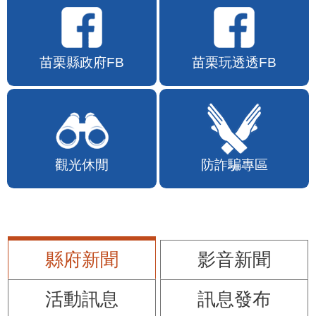
苗栗縣政府FB
苗栗玩透透FB
觀光休閒
防詐騙專區
縣府新聞
影音新聞
活動訊息
訊息發布