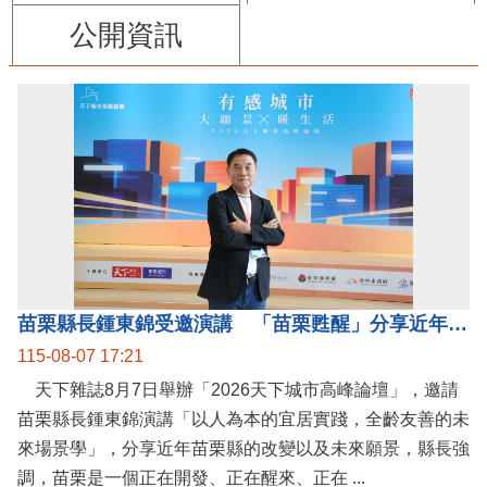
公開資訊
苗栗縣長鍾東錦受邀演講 「苗栗甦醒」分享近年轉變
115-08-07 17:21
天下雜誌8月7日舉辦「2026天下城市高峰論壇」，邀請
苗栗縣長鍾東錦演講「以人為本的宜居實踐，全齡友善的未
來場景學」，分享近年苗栗縣的改變以及未來願景，縣長強
調，苗栗是一個正在開發、正在醒來、正在 ...