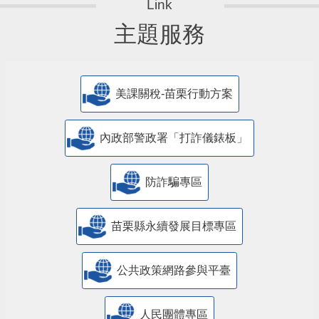
主題服務
美課關稅-苗栗行動方案
內政部警政署「打詐儀錶板」
防詐騙專區
苗栗縣永續發展目標專區
公共政策網路參與平臺
人民團體專區