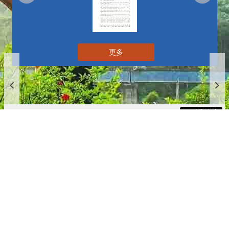
更多
播放中
更多
:::
更新日期
115-08-07
瀏覽人次
4783233
版權所有 © 苗栗縣政府 Copyright 2019 Miaoli County Government
All rights reserved.