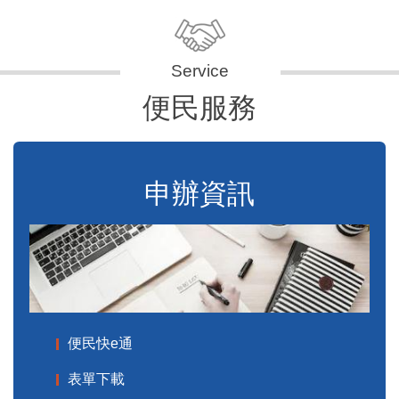
便民服務
申辦資訊
便民快e通
表單下載