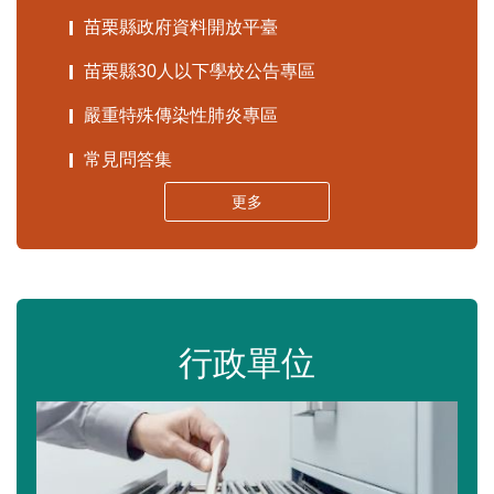
苗栗縣政府資料開放平臺
苗栗縣30人以下學校公告專區
嚴重特殊傳染性肺炎專區
常見問答集
更多
行政單位