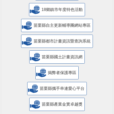
18鄉鎮市年度特色活動
苗栗縣自主更新輔導團網站專區
苗栗縣都市計畫資訊暨查詢系統
苗栗縣國土計畫資訊網
揭弊者保護專區
苗栗縣攜手串連愛心平台
苗栗縣產業金實卓越獎