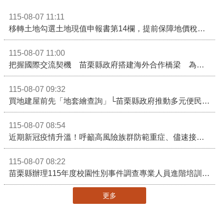
115-08-07 11:11
移轉土地勾選土地現值申報書第14欄，提前保障地價稅節稅權益
115-08-07 11:00
把握國際交流契機 苗栗縣政府搭建海外合作橋梁 為在地產業爭取更多國際市場機會
115-08-07 09:32
買地建屋前先「地套繪查詢」└苗栗縣政府推動多元便民諮詢服務
115-08-07 08:54
近期新冠疫情升溫！呼籲高風險族群防範重症、儘速接種疫苗及早就醫
115-08-07 08:22
苗栗縣辦理115年度校園性別事件調查專業人員進階培訓 深化調查實務能力 持續打造安全友善校園
更多