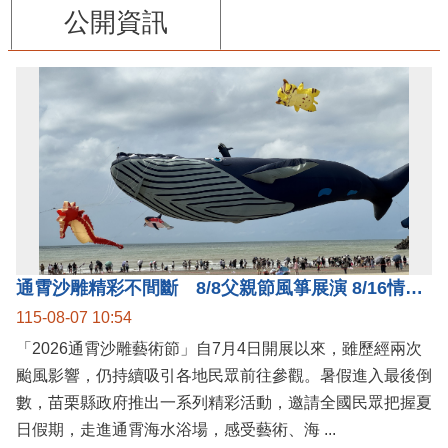
公開資訊
通霄沙雕精彩不間斷 8/8父親節風箏展演 8/16情人節66對浪漫挑戰送好禮
115-08-07 10:54
「2026通霄沙雕藝術節」自7月4日開展以來，雖歷經兩次
颱風影響，仍持續吸引各地民眾前往參觀。暑假進入最後倒
數，苗栗縣政府推出一系列精彩活動，邀請全國民眾把握夏
日假期，走進通霄海水浴場，感受藝術、海 ...