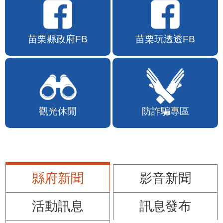
苗栗縣政府FB
苗栗玩透透FB
觀光休閒
防詐騙專區
縣府新聞
影音新聞
活動訊息
訊息發布