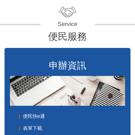
便民服務
申辦資訊
便民快e通
表單下載