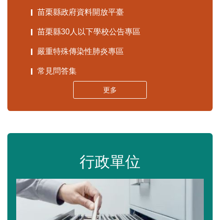
苗栗縣政府資料開放平臺
苗栗縣30人以下學校公告專區
嚴重特殊傳染性肺炎專區
常見問答集
更多
行政單位