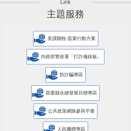
主題服務
美課關稅-苗栗行動方案
內政部警政署「打詐儀錶板」
防詐騙專區
苗栗縣永續發展目標專區
公共政策網路參與平臺
人民團體專區