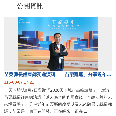
公開資訊
苗栗縣長鍾東錦受邀演講 「苗栗甦醒」分享近年轉變
115-08-07 17:21
天下雜誌8月7日舉辦「2026天下城市高峰論壇」，邀請
苗栗縣長鍾東錦演講「以人為本的宜居實踐，全齡友善的未
來場景學」，分享近年苗栗縣的改變以及未來願景，縣長強
調，苗栗是一個正在開發、正在醒來、正在 ...