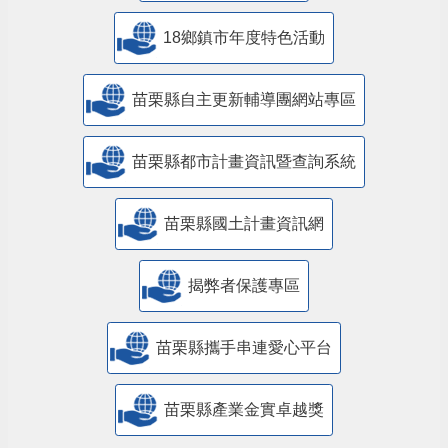
18鄉鎮市年度特色活動
苗栗縣自主更新輔導團網站專區
苗栗縣都市計畫資訊暨查詢系統
苗栗縣國土計畫資訊網
揭弊者保護專區
苗栗縣攜手串連愛心平台
苗栗縣產業金實卓越獎