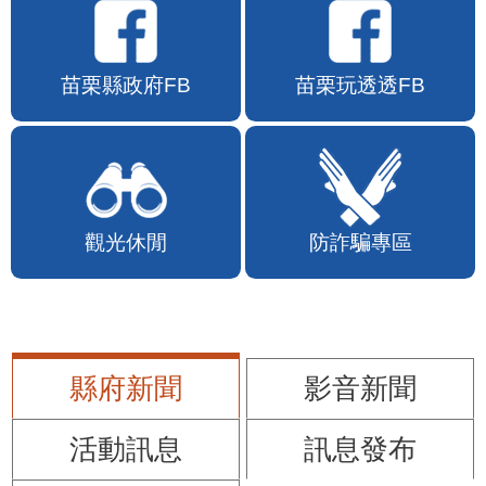
苗栗縣政府FB
苗栗玩透透FB
觀光休閒
防詐騙專區
縣府新聞
影音新聞
活動訊息
訊息發布