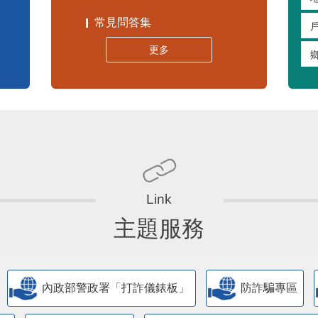
嚴重特殊傳染性肺炎專區
常見問答集
更多
主題服務
內政部警政署「打詐儀錶板」
防詐騙專區