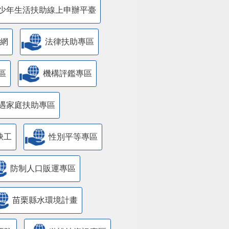
少年生活扶助線上申辦平臺
網
法律扶助專區
區
機構評鑑專區
遇家庭扶助專區
缺工
性別平等專區
防制人口販運專區
苗栗縣水環境計畫