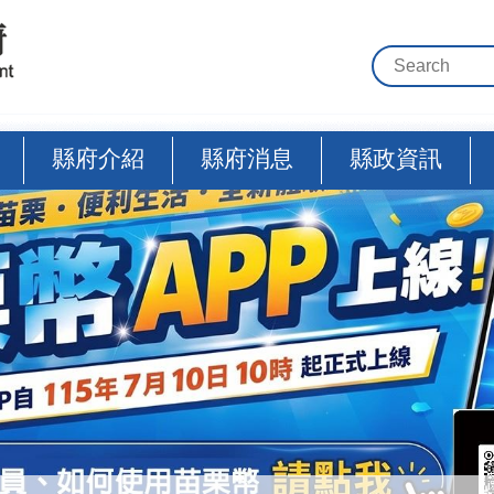
縣府介紹
縣府消息
縣政資訊