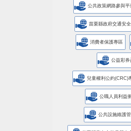
公共政策網路參與平
苗栗縣政府交通安全
消費者保護專區
公益彩券
兒童權利公約(CRC)
公職人員利益
​公共設施維護