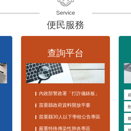
便民服務
查詢平台
內政部警政署「打詐儀錶板」
苗栗縣政府資料開放平臺
苗栗縣30人以下學校公告專區