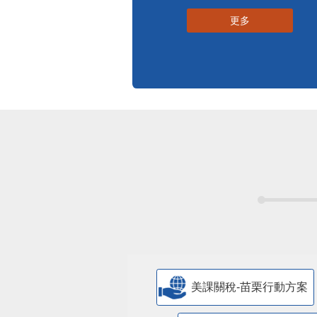
標準化作業流程
更多
美課關稅-苗栗行動方案