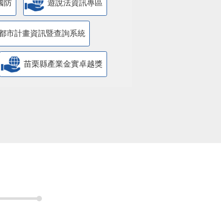
國防
遊說法資訊專區
都市計畫資訊暨查詢系統
苗栗縣產業金實卓越獎