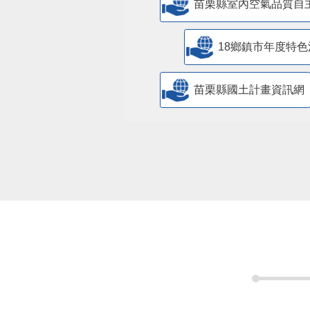
苗栗縣室內空氣品質自
18鄉鎮市年度特色
苗栗縣國土計畫資訊網