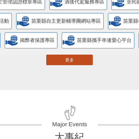
主管理認證標章專區
酒後代駕服務專區
全民
活動
苗栗縣自主更新輔導團網站專區
苗栗縣
揭弊者保護專區
苗栗縣攜手串連愛心平台
更多