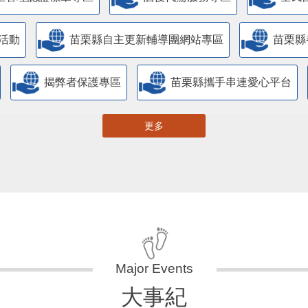
活動
苗栗縣自主更新輔導團網站專區
苗栗縣
揭弊者保護專區
苗栗縣攜手串連愛心平台
更多
大事紀