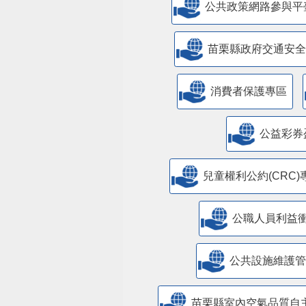
公共政策網路參與平
苗栗縣政府交通安全
消費者保護專區
公益彩券
兒童權利公約(CRC)
公職人員利益
​公共設施維護
苗栗縣室內空氣品質自