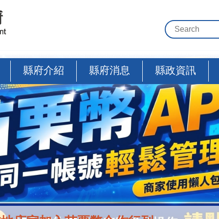
縣府介紹
縣府消息
縣政資訊