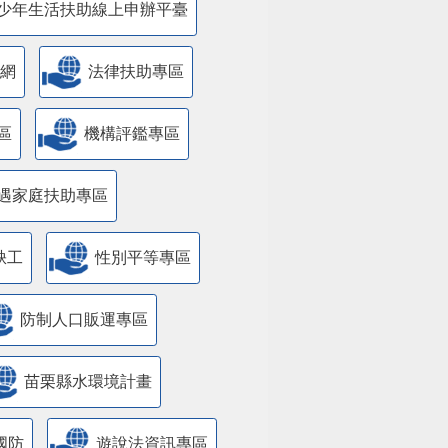
少年生活扶助線上申辦平臺
網
法律扶助專區
區
機構評鑑專區
遇家庭扶助專區
缺工
性別平等專區
防制人口販運專區
苗栗縣水環境計畫
國防
遊說法資訊專區