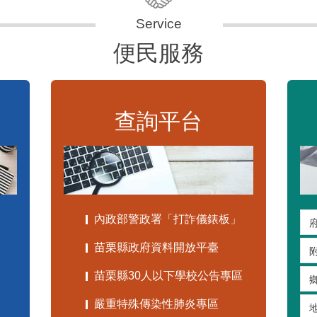
便民服務
查詢平台
內政部警政署「打詐儀錶板」
苗栗縣政府資料開放平臺
苗栗縣30人以下學校公告專區
嚴重特殊傳染性肺炎專區