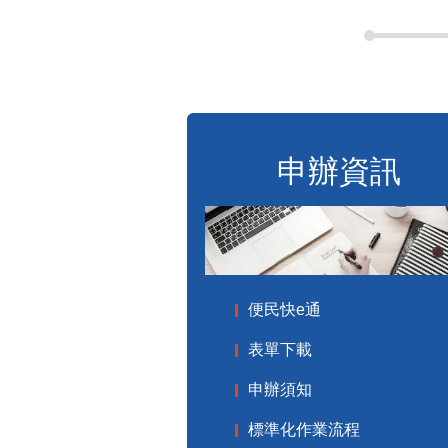
申辦資訊
便民快e通
表單下載
申辦須知
標準化作業流程