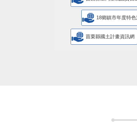
18鄉鎮市年度特色
苗栗縣國土計畫資訊網