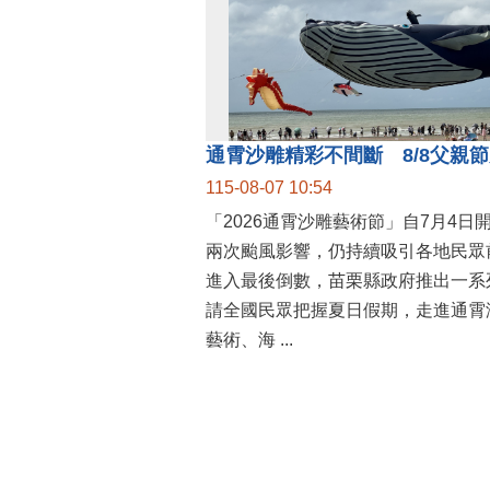
115-08-07 10:54
「2026通霄沙雕藝術節」自7月4日
兩次颱風影響，仍持續吸引各地民眾
進入最後倒數，苗栗縣政府推出一系
請全國民眾把握夏日假期，走進通霄
藝術、海 ...