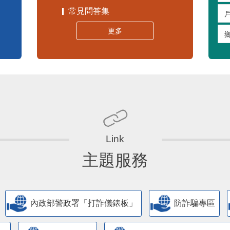
常見問答集
更多
主題服務
內政部警政署「打詐儀錶板」
防詐騙專區