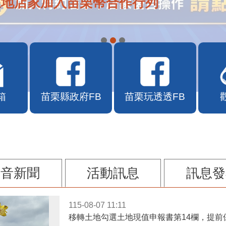
在地店家加入苗栗幣合作行列
箱
苗栗縣政府FB
苗栗玩透透FB
影音新聞
活動訊息
訊息發
115-08-07 11:11
移轉土地勾選土地現值申報書第14欄，提前