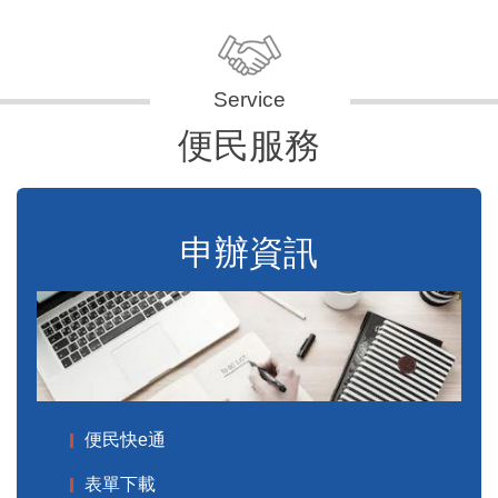
便民服務
申辦資訊
便民快e通
表單下載