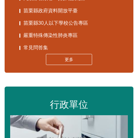
苗栗縣政府資料開放平臺
苗栗縣30人以下學校公告專區
嚴重特殊傳染性肺炎專區
常見問答集
更多
行政單位