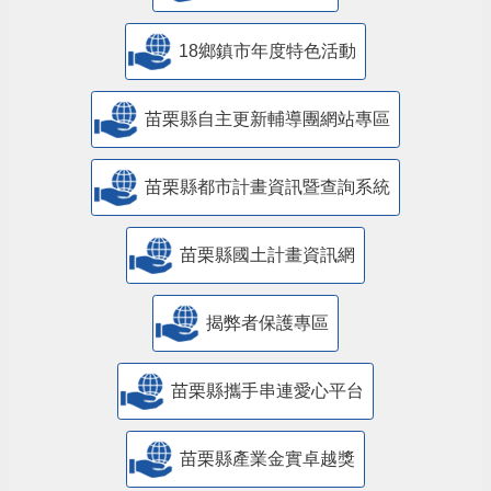
18鄉鎮市年度特色活動
苗栗縣自主更新輔導團網站專區
苗栗縣都市計畫資訊暨查詢系統
苗栗縣國土計畫資訊網
揭弊者保護專區
苗栗縣攜手串連愛心平台
苗栗縣產業金實卓越獎