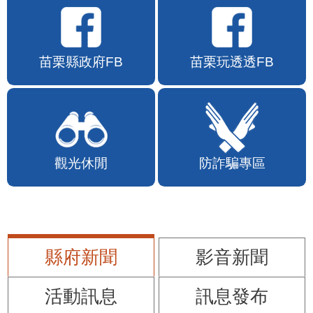
苗栗縣政府FB
苗栗玩透透FB
觀光休閒
防詐騙專區
縣府新聞
影音新聞
活動訊息
訊息發布