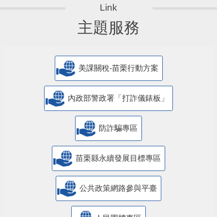
主題服務
美課關稅-苗栗行動方案
內政部警政署「打詐儀錶板」
防詐騙專區
苗栗縣永續發展目標專區
公共政策網路參與平臺