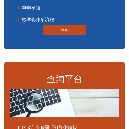
申辦須知
標準化作業流程
更多
查詢平台
內政部警政署「打詐儀錶板」