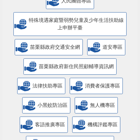
人民團體專區
特殊境遇家庭暨弱勢兒童及少年生活扶助線
上申辦平臺
苗栗縣政府交通安全網
道安專區
苗栗縣政府新住民照顧輔導資訊網
法律扶助專區
消費者保護專區
小黑蚊防治區
無人機專區
客語推廣專區
機構評鑑專區