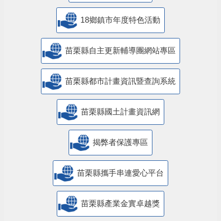
18鄉鎮市年度特色活動
苗栗縣自主更新輔導團網站專區
苗栗縣都市計畫資訊暨查詢系統
苗栗縣國土計畫資訊網
揭弊者保護專區
苗栗縣攜手串連愛心平台
苗栗縣產業金實卓越獎