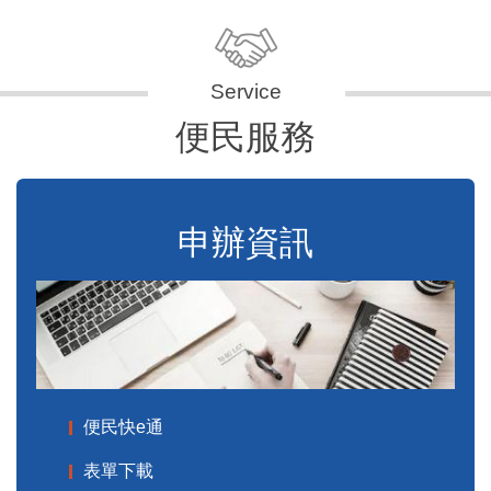
便民服務
申辦資訊
便民快e通
表單下載