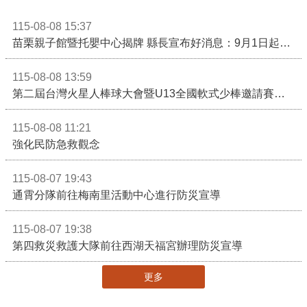
115-08-08 15:37
苗栗親子館暨托嬰中心揭牌 縣長宣布好消息：9月1日起調降臨時托嬰費用
115-08-08 13:59
第二屆台灣火星人棒球大會暨U13全國軟式少棒邀請賽在苗栗舉辦
115-08-08 11:21
強化民防急救觀念
115-08-07 19:43
通霄分隊前往梅南里活動中心進行防災宣導
115-08-07 19:38
第四救災救護大隊前往西湖天福宮辦理防災宣導
更多