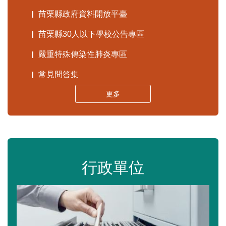
苗栗縣政府資料開放平臺
苗栗縣30人以下學校公告專區
嚴重特殊傳染性肺炎專區
常見問答集
更多
行政單位