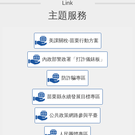
主題服務
美課關稅-苗栗行動方案
內政部警政署「打詐儀錶板」
防詐騙專區
苗栗縣永續發展目標專區
公共政策網路參與平臺
人民團體專區