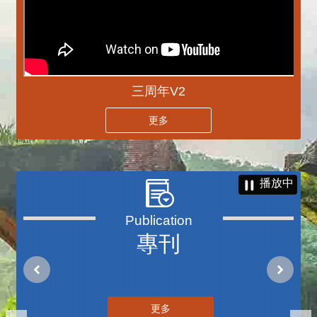
三周年V2
更多
播放中
專刊
更多