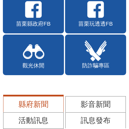
苗栗縣政府FB
苗栗玩透透FB
觀光休閒
防詐騙專區
縣府新聞
影音新聞
活動訊息
訊息發布