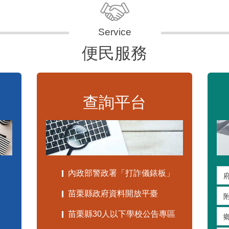
便民服務
查詢平台
內政部警政署「打詐儀錶板」
苗栗縣政府資料開放平臺
苗栗縣30人以下學校公告專區