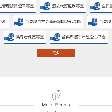
主管理認證標章專區
酒後代駕服務專區
全民
活動
苗栗縣自主更新輔導團網站專區
苗栗縣
揭弊者保護專區
苗栗縣攜手串連愛心平台
更多