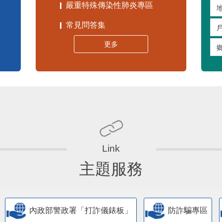
嚴重特殊傳染性肺炎專區
常見問答集
更多
主題服務
內政部警政署「打詐儀錶板」
防詐騙專區