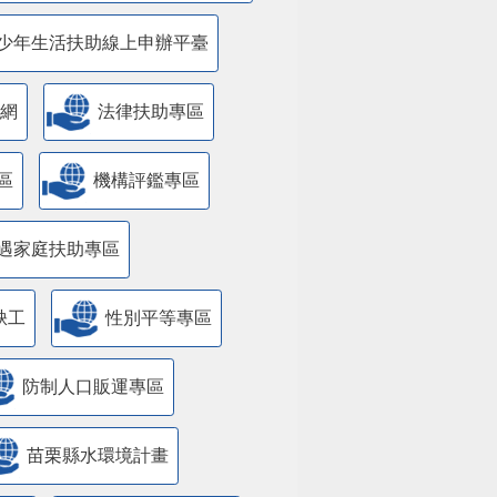
少年生活扶助線上申辦平臺
網
法律扶助專區
區
機構評鑑專區
遇家庭扶助專區
缺工
性別平等專區
防制人口販運專區
苗栗縣水環境計畫