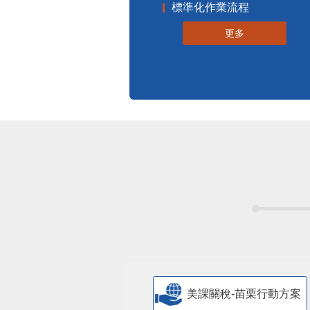
標準化作業流程
更多
美課關稅-苗栗行動方案