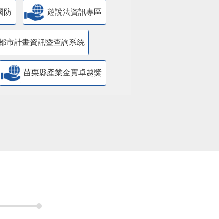
國防
遊說法資訊專區
都市計畫資訊暨查詢系統
苗栗縣產業金實卓越獎