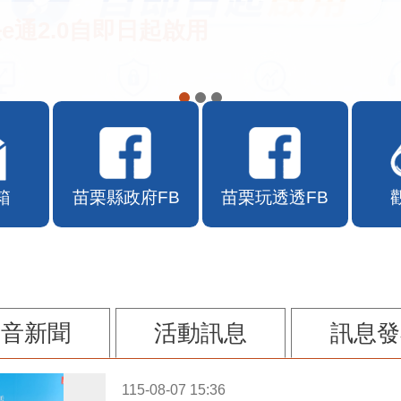
e通2.0自即日起啟用
箱
苗栗縣政府FB
苗栗玩透透FB
影音新聞
活動訊息
訊息發
115-08-07 15:36