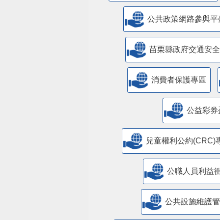
公共政策網路參與平
苗栗縣政府交通安全
消費者保護專區
公益彩券
兒童權利公約(CRC)
公職人員利益
​公共設施維護