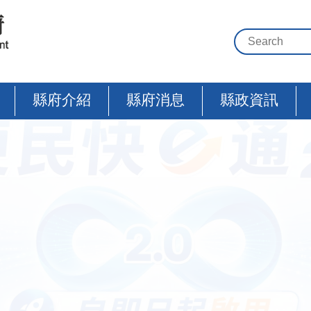
縣府介紹
縣府消息
縣政資訊