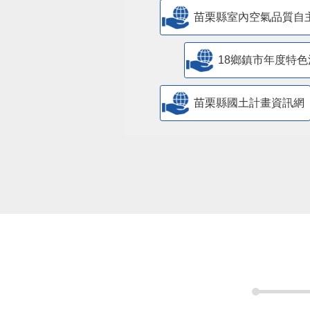
苗栗縣室內空氣品質自
18鄉鎮市年度特色
苗栗縣國土計畫資訊網