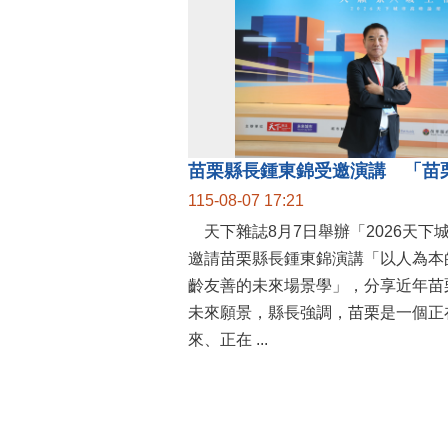
115-08-07 17:21
天下雜誌8月7日舉辦「2026天下
邀請苗栗縣長鍾東錦演講「以人為本
齡友善的未來場景學」，分享近年苗
未來願景，縣長強調，苗栗是一個正
來、正在 ...