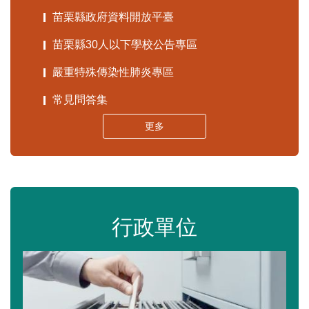
苗栗縣政府資料開放平臺
苗栗縣30人以下學校公告專區
嚴重特殊傳染性肺炎專區
常見問答集
更多
行政單位