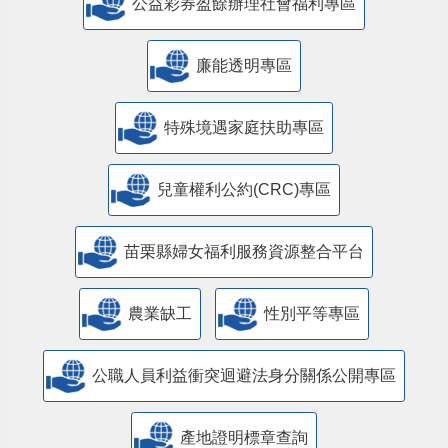
公益彩券盈餘辦理社會福利專區
廉能透明專區
特殊境遇家庭扶助專區
兒童權利公約(CRC)專區
苗栗縣婦女福利服務資源整合平台
農業缺工
性別平等專區
公職人員利益衝突迴避法身分關係公開專區
產地證明標章查詢