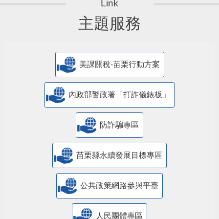
主題服務
美課關稅-苗栗行動方案
內政部警政署「打詐儀錶板」
防詐騙專區
苗栗縣永續發展目標專區
公共政策網路參與平臺
人民團體專區