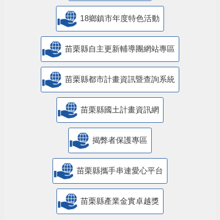
18鄉鎮市年度特色活動
苗栗縣自主更新輔導團網站專區
苗栗縣都市計畫資訊暨查詢系統
苗栗縣國土計畫資訊網
揭弊者保護專區
苗栗縣攜手串連愛心平台
苗栗縣產業金實卓越獎