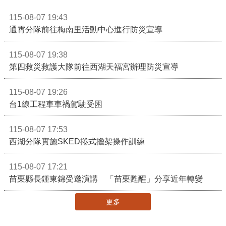
115-08-07 19:43
通霄分隊前往梅南里活動中心進行防災宣導
115-08-07 19:38
第四救災救護大隊前往西湖天福宮辦理防災宣導
115-08-07 19:26
台1線工程車車禍駕駛受困
115-08-07 17:53
西湖分隊實施SKED捲式擔架操作訓練
115-08-07 17:21
苗栗縣長鍾東錦受邀演講 「苗栗甦醒」分享近年轉變
更多