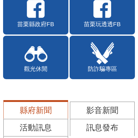
苗栗縣政府FB
苗栗玩透透FB
觀光休閒
防詐騙專區
縣府新聞
影音新聞
活動訊息
訊息發布