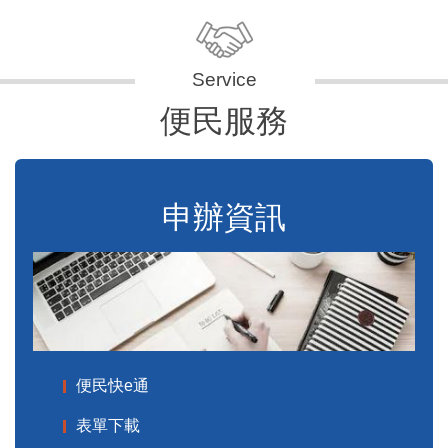
便民服務
申辦資訊
便民快e通
表單下載