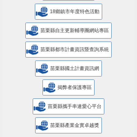
18鄉鎮市年度特色活動
苗栗縣自主更新輔導團網站專區
苗栗縣都市計畫資訊暨查詢系統
苗栗縣國土計畫資訊網
揭弊者保護專區
苗栗縣攜手串連愛心平台
苗栗縣產業金實卓越獎