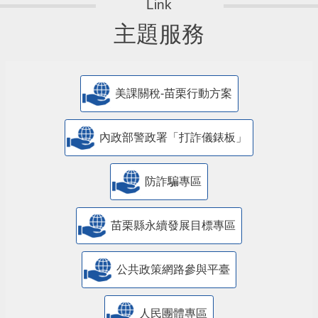
主題服務
美課關稅-苗栗行動方案
內政部警政署「打詐儀錶板」
防詐騙專區
苗栗縣永續發展目標專區
公共政策網路參與平臺
人民團體專區