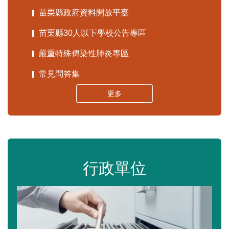
苗栗縣政府資料開放平臺
苗栗縣30人以下學校公告專區
嚴重特殊傳染性肺炎專區
常見問答集
更多
行政單位