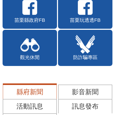
苗栗縣政府FB
苗栗玩透透FB
觀光休閒
防詐騙專區
縣府新聞
影音新聞
活動訊息
訊息發布