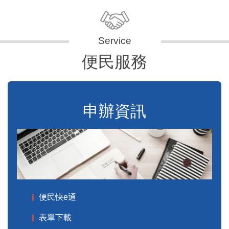
便民服務
申辦資訊
便民快e通
表單下載