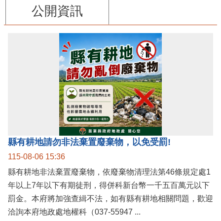
公開資訊
縣有耕地請勿非法棄置廢棄物，以免受罰!
115-08-06 15:36
縣有耕地非法棄置廢棄物，依廢棄物清理法第46條規定處1
年以上7年以下有期徒刑，得併科新台幣一千五百萬元以下
罰金。本府將加強查緝不法，如有縣有耕地相關問題，歡迎
洽詢本府地政處地權科（037-55947 ...