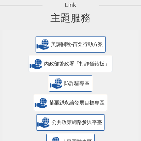
主題服務
美課關稅-苗栗行動方案
內政部警政署「打詐儀錶板」
防詐騙專區
苗栗縣永續發展目標專區
公共政策網路參與平臺