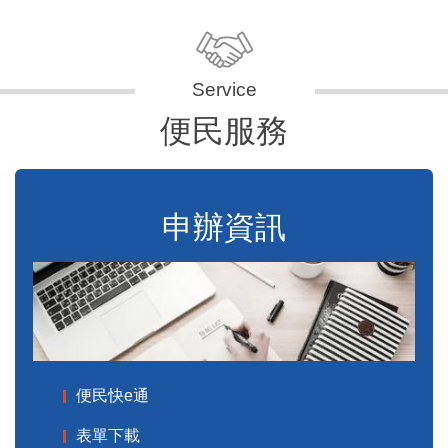
便民服務
申辦資訊
便民快e通
表單下載