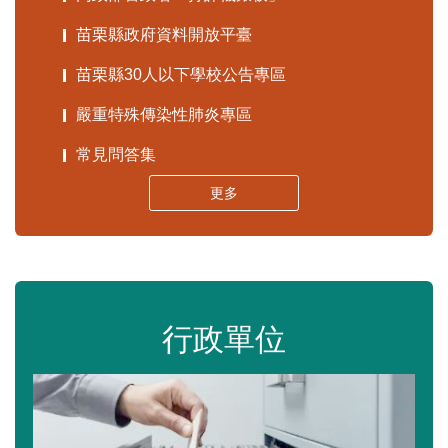
苗栗縣政府資料開放平臺
苗栗縣30人以下學校公告專區
嚴重特殊傳染性肺炎專區
常見問答集
更多
行政單位