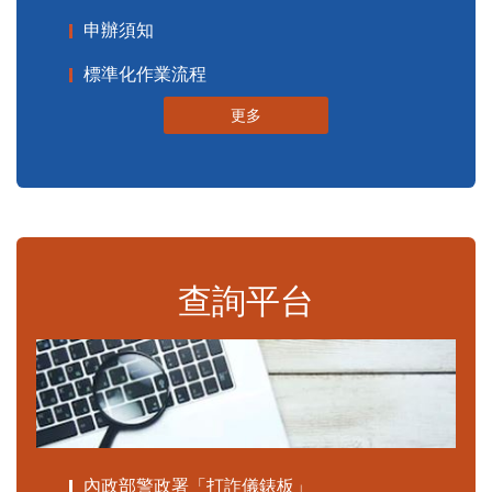
申辦須知
標準化作業流程
更多
查詢平台
內政部警政署「打詐儀錶板」