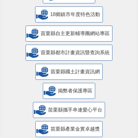
18鄉鎮市年度特色活動
苗栗縣自主更新輔導團網站專區
苗栗縣都市計畫資訊暨查詢系統
苗栗縣國土計畫資訊網
揭弊者保護專區
苗栗縣攜手串連愛心平台
苗栗縣產業金實卓越獎