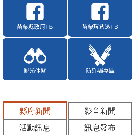
苗栗縣政府FB
苗栗玩透透FB
觀光休閒
防詐騙專區
縣府新聞
影音新聞
活動訊息
訊息發布