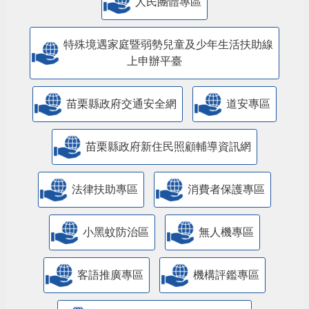
人民團體專區
特殊境遇家庭暨弱勢兒童及少年生活扶助線
上申辦平臺
苗栗縣政府交通安全網
道安專區
苗栗縣政府新住民照顧輔導資訊網
法律扶助專區
消費者保護專區
小黑蚊防治區
無人機專區
客語推廣專區
機構評鑑專區