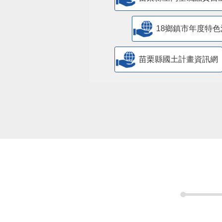
18鄉鎮市年度特色
苗栗縣國土計畫資訊網