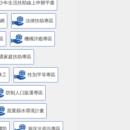
少年生活扶助線上申辦平臺
網
法律扶助專區
區
機構評鑑專區
遇家庭扶助專區
缺工
性別平等專區
防制人口販運專區
苗栗縣水環境計畫
國防
遊說法資訊專區