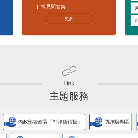
常見問答集
更多
主題服務
內政部警政署「打詐儀錶板」
防詐騙專區