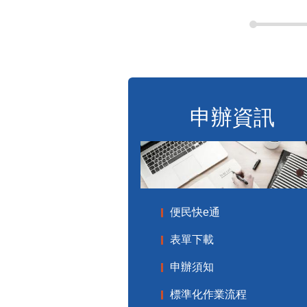
申辦資訊
便民快e通
表單下載
申辦須知
標準化作業流程