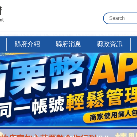
縣府介紹
縣府消息
縣政資訊