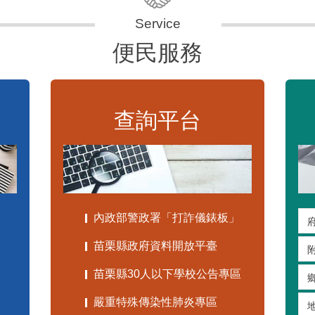
便民服務
查詢平台
內政部警政署「打詐儀錶板」
苗栗縣政府資料開放平臺
苗栗縣30人以下學校公告專區
嚴重特殊傳染性肺炎專區