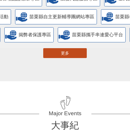
活動
苗栗縣自主更新輔導團網站專區
苗栗縣
揭弊者保護專區
苗栗縣攜手串連愛心平台
更多
大事紀