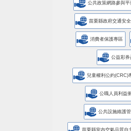
公共政策網路參與平
苗栗縣政府交通安全
消費者保護專區
公益彩券
兒童權利公約(CRC)
公職人員利益
​公共設施維護
苗栗縣室內空氣品質自