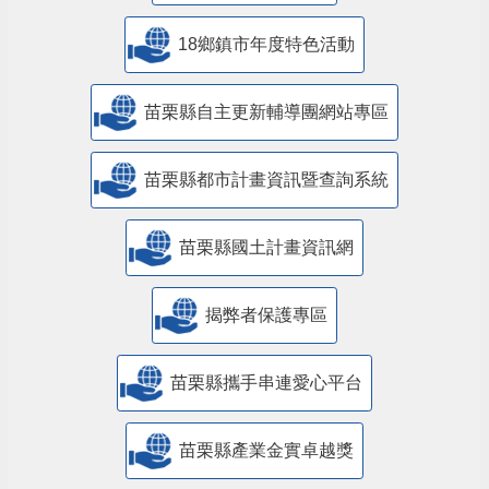
18鄉鎮市年度特色活動
苗栗縣自主更新輔導團網站專區
苗栗縣都市計畫資訊暨查詢系統
苗栗縣國土計畫資訊網
揭弊者保護專區
苗栗縣攜手串連愛心平台
苗栗縣產業金實卓越獎