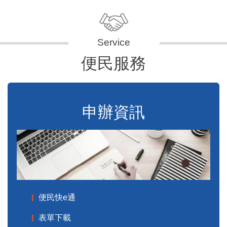
便民服務
申辦資訊
便民快e通
表單下載