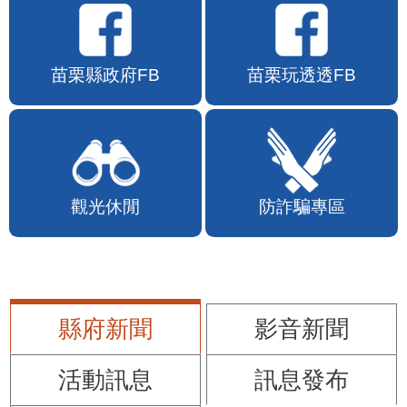
苗栗縣政府FB
苗栗玩透透FB
觀光休閒
防詐騙專區
縣府新聞
影音新聞
活動訊息
訊息發布