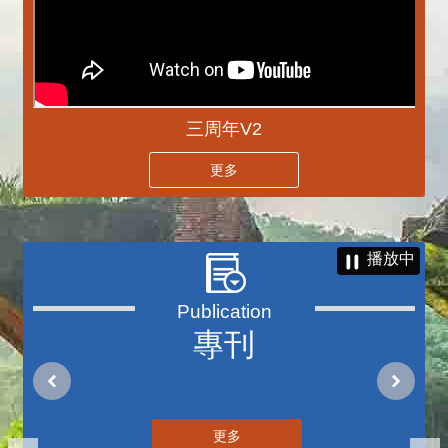
三周年V2
更多
播放中
專刊
更多