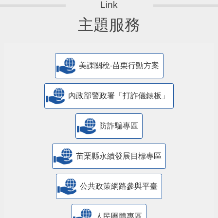
主題服務
美課關稅-苗栗行動方案
內政部警政署「打詐儀錶板」
防詐騙專區
苗栗縣永續發展目標專區
公共政策網路參與平臺
人民團體專區