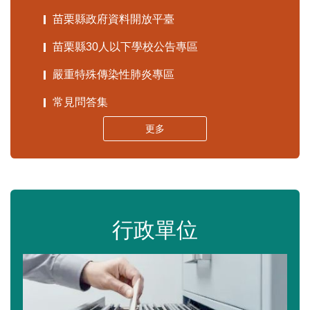
苗栗縣政府資料開放平臺
苗栗縣30人以下學校公告專區
嚴重特殊傳染性肺炎專區
常見問答集
更多
行政單位