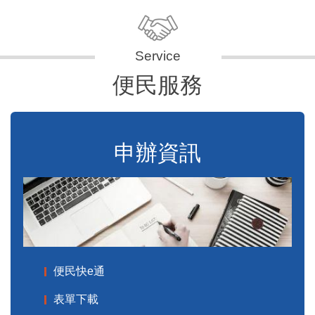
便民服務
申辦資訊
便民快e通
表單下載