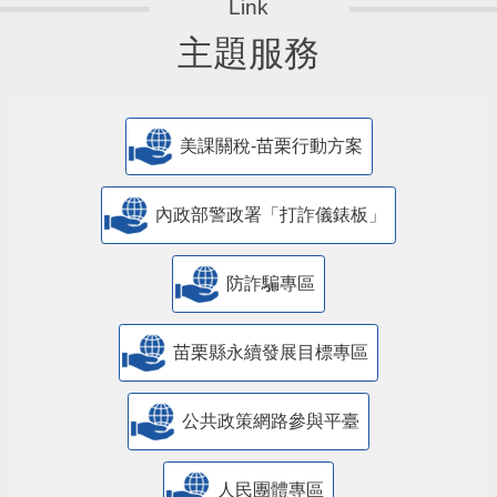
主題服務
美課關稅-苗栗行動方案
內政部警政署「打詐儀錶板」
防詐騙專區
苗栗縣永續發展目標專區
公共政策網路參與平臺
人民團體專區