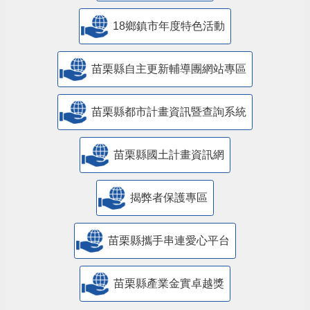
18鄉鎮市年度特色活動
苗栗縣自主更新輔導團網站專區
苗栗縣都市計畫資訊暨查詢系統
苗栗縣國土計畫資訊網
揭弊者保護專區
苗栗縣攜手串連愛心平台
苗栗縣產業金實卓越獎