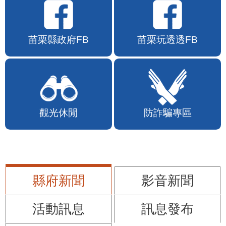
苗栗縣政府FB
苗栗玩透透FB
觀光休閒
防詐騙專區
縣府新聞
影音新聞
活動訊息
訊息發布