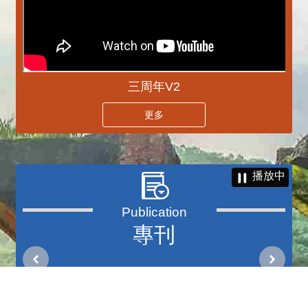
三周年V2
更多
播放中
專刊
更多