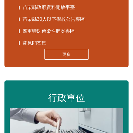
苗栗縣政府資料開放平臺
苗栗縣30人以下學校公告專區
嚴重特殊傳染性肺炎專區
常見問答集
更多
行政單位