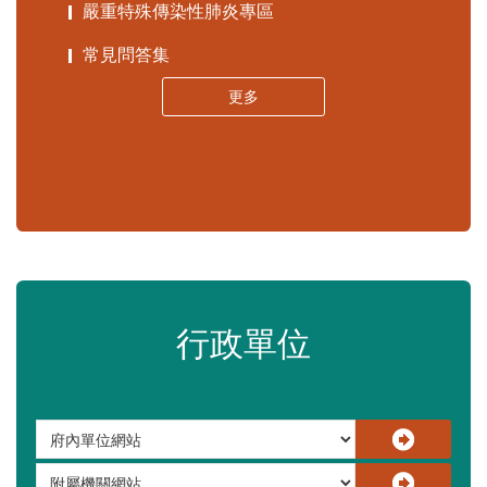
苗栗縣政府資料開放平臺
苗栗縣30人以下學校公告專區
嚴重特殊傳染性肺炎專區
常見問答集
更多
行政單位