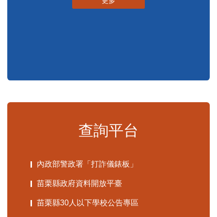
申辦須知
標準化作業流程
更多
查詢平台
內政部警政署「打詐儀錶板」