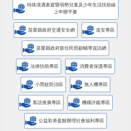
人民團體專區
特殊境遇家庭暨弱勢兒童及少年生活扶助線
上申辦平臺
苗栗縣政府交通安全網
道安專區
苗栗縣政府新住民照顧輔導資訊網
法律扶助專區
消費者保護專區
小黑蚊防治區
無人機專區
客語推廣專區
機構評鑑專區