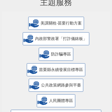
主題服務
美課關稅-苗栗行動方案
內政部警政署「打詐儀錶板」
防詐騙專區
苗栗縣永續發展目標專區
公共政策網路參與平臺