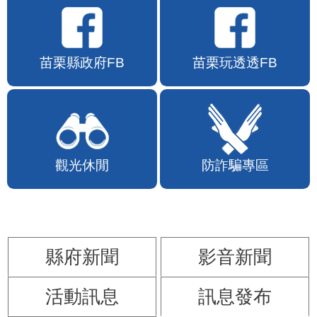
苗栗縣政府FB
苗栗玩透透FB
觀光休閒
防詐騙專區
縣府新聞
影音新聞
活動訊息
訊息發布