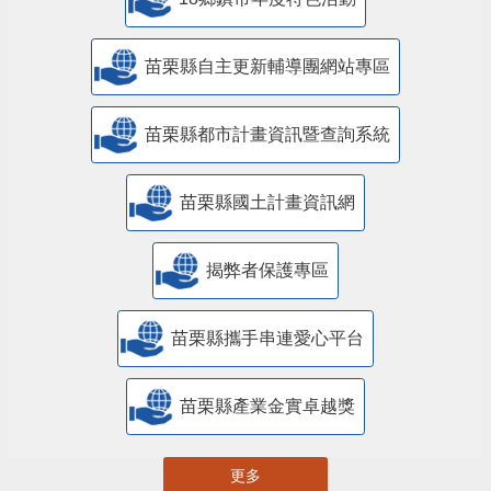
18鄉鎮市年度特色活動
苗栗縣自主更新輔導團網站專區
苗栗縣都市計畫資訊暨查詢系統
苗栗縣國土計畫資訊網
揭弊者保護專區
苗栗縣攜手串連愛心平台
苗栗縣產業金實卓越獎